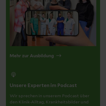
Mehr zur Ausbildung
Unsere Experten im Podcast
Wir sprechen in unserem Podcast über
den Klinik-Alltag, Krankheitsbilder und