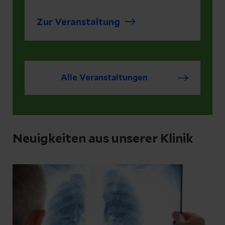
Veranstaltung haben Sie die
Gelegenheit, Ihre Fragen zu
Zur Veranstaltung
stellen. Für die Teilnahme wird
Microsoft Teams benötigt.
Alle Veranstaltungen
Neuigkeiten aus unserer Klinik