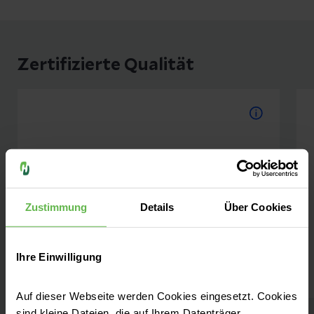
Zertifizierte Qualität
Hauttumorzentrum
Wir sind durch die DKG
ausgezeichnet als Zertifiziertes
Hautkrebszentrum
Zustimmung
Details
Über Cookies
Ihre Einwilligung
Mehr dazu
Auf dieser Webseite werden Cookies eingesetzt. Cookies
sind kleine Dateien, die auf Ihrem Datenträger