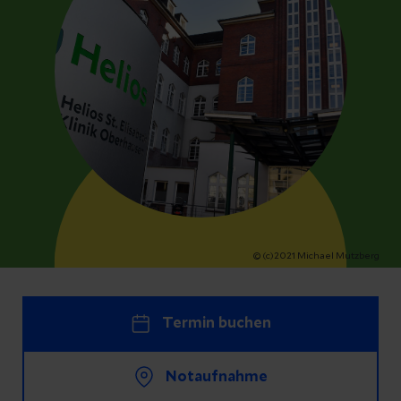
© (c)2021 Michael Mutzberg
Termin buchen
Notaufnahme