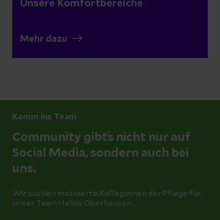
Unsere Komfortbereiche
Mehr dazu
Komm ins Team
Community gibt´s nicht nur auf
Social Media, sondern auch bei
uns.
Wir suchen motivierte Kolleg:innen der Pflege für
unser Team Helios Oberhausen.