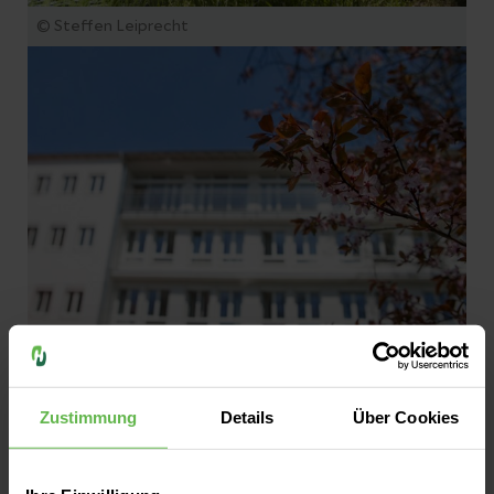
© Steffen Leiprecht
© Steffen Leiprecht
Zustimmung
Details
Über Cookies