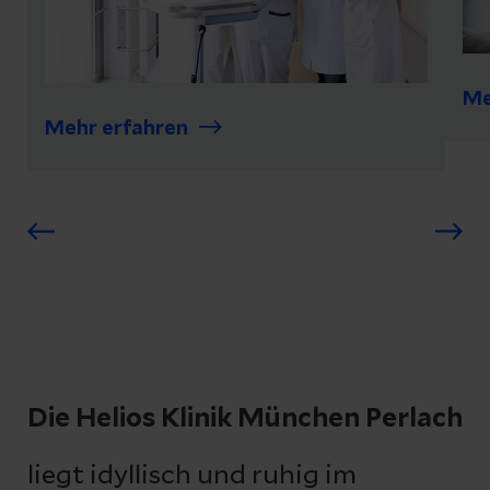
Me
Mehr erfahren
Die Helios Klinik München Perlach
liegt idyllisch und ruhig im