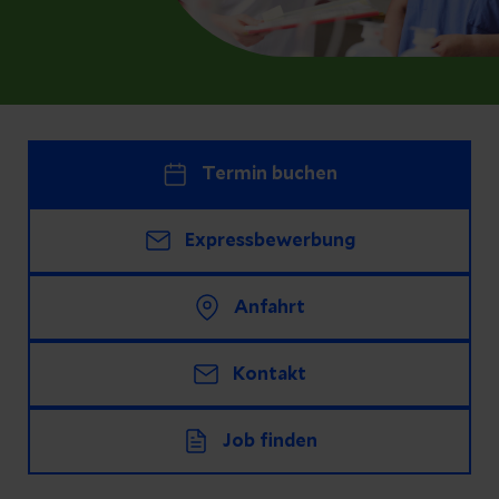
Termin buchen
Expressbewerbung
Anfahrt
Kontakt
Job finden