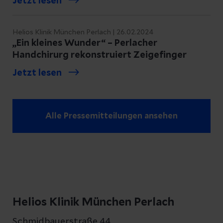
Jetzt lesen
Helios Klinik München Perlach | 26.02.2024
„Ein kleines Wunder“ – Perlacher
Handchirurg rekonstruiert Zeigefinger
Jetzt lesen
Alle Pressemitteilungen ansehen
Helios Klinik München Perlach
Schmidbauerstraße 44