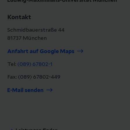
Ludwig-Maximilians-Universität München
Kontakt
Schmidbauerstraße 44
81737 München
Anfahrt auf Google Maps
Tel:
(089) 67802-1
Fax: (089) 67802-449
E-Mail senden