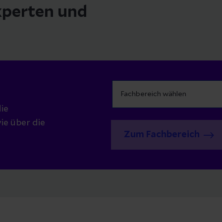
Experten und
ie
ie über die
Zum Fachbereich