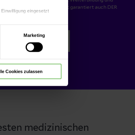
che Herausforderungen! Da ist garantiert auch DER
 Einwilligung eingesetzt
bei!
lle Auswahl hinsichtlich der
Marketing
die Verwendung aller Cookies
tellenangebote
lle Cookies zulassen
esten medizinischen