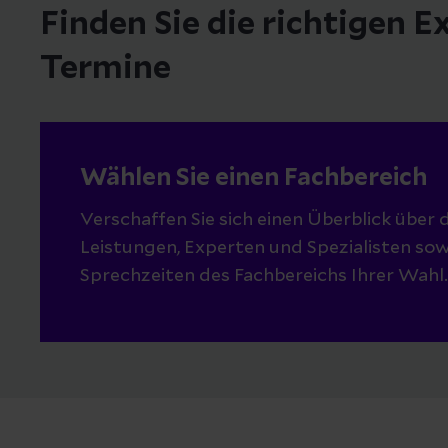
Finden Sie die richtigen 
Termine
Wählen Sie einen Fachbereich
Verschaffen Sie sich einen Überblick über d
Leistungen, Experten und Spezialisten sow
Sprechzeiten des Fachbereichs Ihrer Wahl.