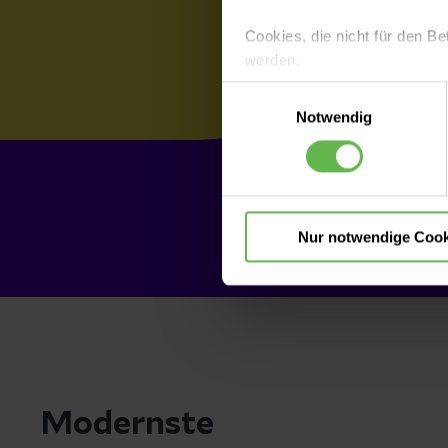
Cookies, die nicht für den Be
werden.
Einwilligungsauswahl
Es steht Ihnen frei, unsere S
Notwendig
nicht notwendigen Cookies zu
einzuwilligen. Ihre Auswahle
Nur notwendige Cook
Modernste