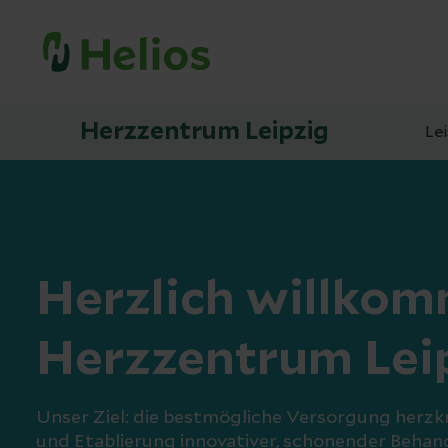
Herzzentrum Leipzig
Le
Herzlich willko
Herzzentrum Lei
Unser Ziel: die bestmögliche Versorgung herzk
und Etablierung innovativer, schonender Behan