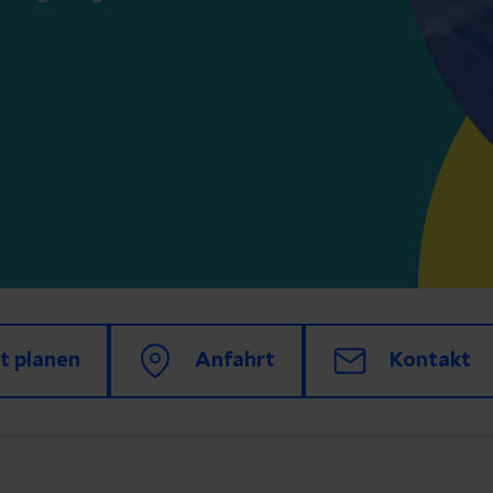
t planen
Anfahrt
Kontakt