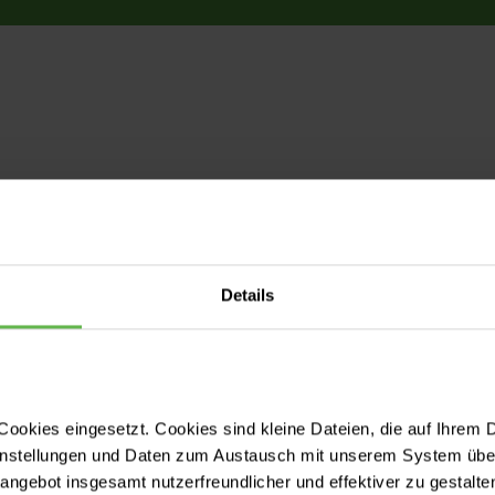
Details
Ihre Karriere 
Finden
ookies eingesetzt. Cookies sind kleine Dateien, die auf Ihrem 
Wir suchen H
instellungen und Daten zum Austausch mit unserem System über
pflegerische
tangebot insgesamt nutzerfreundlicher und effektiver zu gestalte
Verwaltungsd