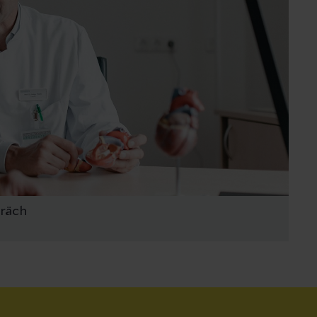
präch