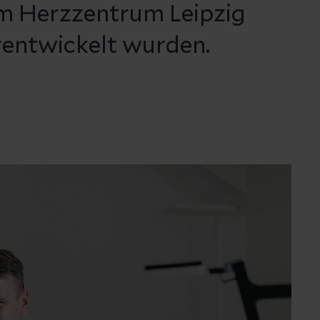
im Herzzentrum Leipzig
rentwickelt wurden.