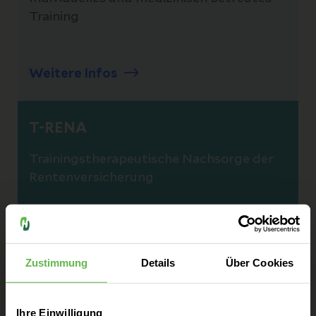
Training
Weitere Infos
T-RENA
Trainingstherapeutische Nachsorge der
Rentenversicherung
Weitere Infos
Zustimmung
Details
Über Cookies
Skillcourt
Ihre Einwilligung