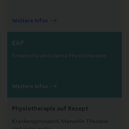
Weitere Infos
EAP
Erweiterte ambulante Physiotherapie
Weitere Infos
Physiotherapie auf Rezept
Krankengymnastik, Manuelle Therapie
und vieles mehr