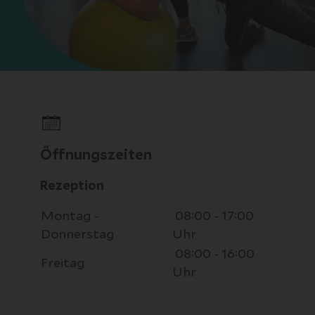
Öffnungszeiten
Rezeption
Montag -
08:00 - 17:00
Donnerstag
Uhr
08:00 - 16:00
Freitag
Uhr