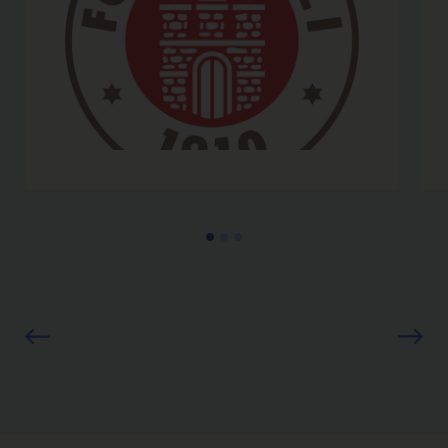
Sportler-Reha