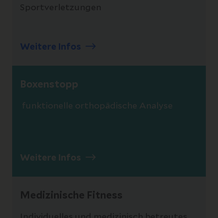
Sportverletzungen
Weitere Infos
Boxenstopp
funktionelle orthopädische Analyse
Weitere Infos
Medizinische Fitness
Individuelles und medizinisch betreutes