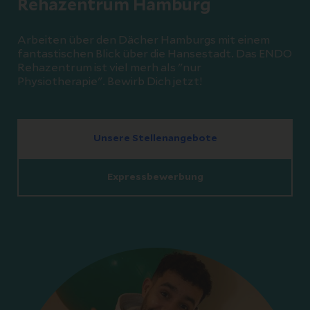
Rehazentrum Hamburg
Arbeiten über den Dächer Hamburgs mit einem
fantastischen Blick über die Hansestadt. Das ENDO
Rehazentrum ist viel merh als "nur
Physiotherapie". Bewirb Dich jetzt!
Unsere Stellenangebote
Expressbewerbung