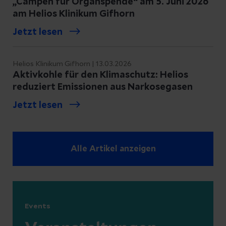
„Campen für Organspende“ am 5. Juni 2026
am Helios Klinikum Gifhorn
Jetzt lesen
Helios Klinikum Gifhorn | 13.03.2026
Aktivkohle für den Klimaschutz: Helios
reduziert Emissionen aus Narkosegasen
Jetzt lesen
Alle Artikel anzeigen
Events