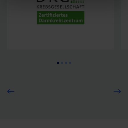
Seit 2008 wird das Helios Klinikum
Gifhorn nach den Kriterien der
Deutschen Krebsgesellschaft als
Darmzentrum zertifiziert.
Zum Netzwerk