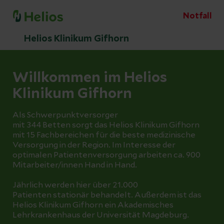
Notfall
Helios Klinikum Gifhorn
Willkommen im Helios
Klinikum Gifhorn
Als Schwerpunktversorger
mit 344 Betten sorgt das Helios Klinikum Gifhorn
mit 15 Fachbereichen für die beste medizinische
Versorgung in der Region. Im Interesse der
optimalen Patientenversorgung arbeiten ca. 900
Mitarbeiter/innen Hand in Hand.
Jährlich werden hier über 21.000
Patienten stationär behandelt. Außerdem ist das
Helios Klinikum Gifhorn ein Akademisches
Lehrkrankenhaus der Universität Magdeburg.