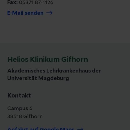
Fax:
05371 87-1126
E-Mail senden
Helios Klinikum Gifhorn
Akademisches Lehrkrankenhaus der
Universität Magdeburg
Kontakt
Campus 6
38518 Gifhorn
Anfahrt auf Google Maps