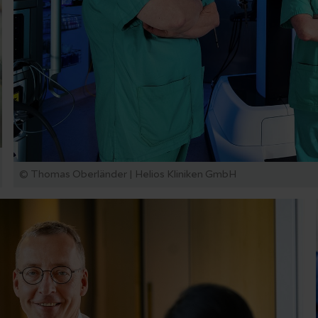
© Thomas Oberländer | Helios Kliniken GmbH