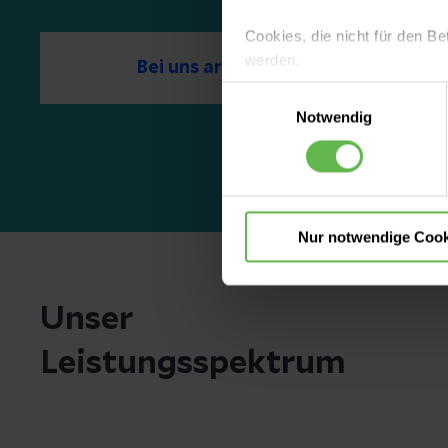
Cookies, die nicht für den Be
werden.
Bei uns arbeiten
Einwilligungsauswahl
Es steht Ihnen frei, unsere S
Notwendig
nicht notwendigen Cookies zu
einzuwilligen. Ihre Auswahle
Nur notwendige Cook
Unser
Leistungsspektrum