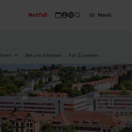
Notfall
Menü
ahren
Bei uns arbeiten
Für Zuweiser