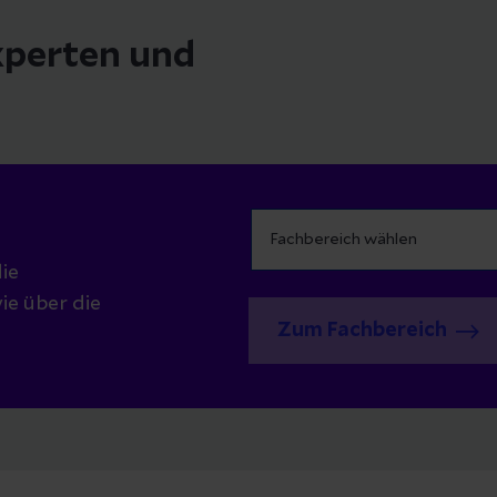
Experten und
ie
ie über die
Zum Fachbereich