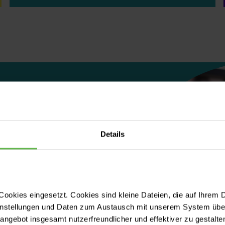
Details
sjob
en Ihnen
ookies eingesetzt. Cookies sind kleine Dateien, die auf Ihrem 
instellungen und Daten zum Austausch mit unserem System über
 und
tangebot insgesamt nutzerfreundlicher und effektiver zu gestalte
ten.