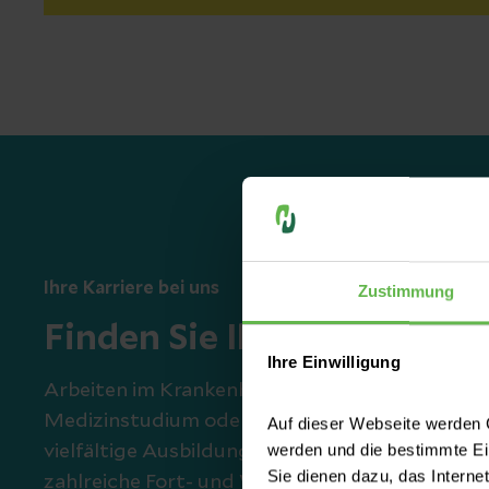
Ihre Karriere bei uns
Zustimmung
Finden Sie Ihren #Herzen
Ihre Einwilligung
Arbeiten im Krankenhaus ist viel mehr als nur
Medizinstudium oder Krankenpflege. Wir biet
Auf dieser Webseite werden C
werden und die bestimmte E
vielfältige Ausbildungsmöglichkeiten, Praktika
Sie dienen dazu, das Interne
zahlreiche Fort- und Weiterbildungsmöglichkei