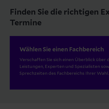
Finden Sie die richtigen 
Termine
Wählen Sie einen Fachbereich
Verschaffen Sie sich einen Überblick über d
Leistungen, Experten und Spezialisten sow
Sprechzeiten des Fachbereichs Ihrer Wahl.