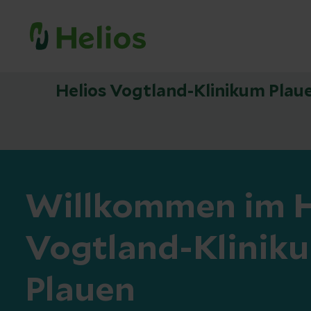
Helios Vogtland-Klinikum Plau
Willkommen im H
Vogtland-Klinik
Plauen