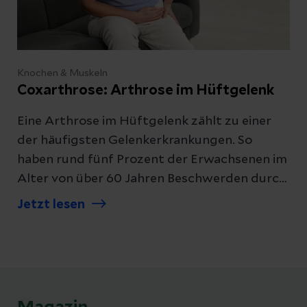
Knochen & Muskeln
Coxarthrose: Arthrose im Hüftgelenk
Eine Arthrose im Hüftgelenk zählt zu einer
der häufigsten Gelenkerkrankungen. So
haben rund fünf Prozent der Erwachsenen im
Alter von über 60 Jahren Beschwerden durch
den Verschleiß des Hüftgelenks. Wie es dazu
Jetzt lesen
kommt und wann ein Gelenkersatz nötig ist,
erfahren Sie hier.