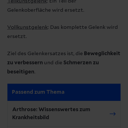
Teilkunstgelenk
: Ein Teil der
Gelenkoberfläche wird ersetzt.
Vollkunstgelenk
: Das komplette Gelenk wird
ersetzt.
Ziel des Gelenkersatzes ist, die
Beweglichkeit
zu verbessern
und die
Schmerzen zu
beseitigen
.
Passend zum Thema
Arthrose: Wissenswertes zum
Krankheitsbild