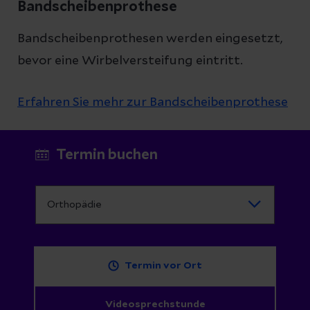
Bandscheibenprothese
Bandscheibenprothesen werden eingesetzt,
bevor eine Wirbelversteifung eintritt.
Erfahren Sie mehr zur Bandscheibenprothese
Termin buchen
Termin vor Ort
Videosprechstunde