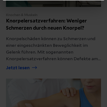
Knochen & Muskeln
Knorpelersatzverfahren: Weniger
Schmerzen durch neuen Knorpel?
Knorpelschäden können zu Schmerzen und
einer eingeschränkten Beweglichkeit im
Gelenk führen. Mit sogenannten
Knorpelersatzverfahren können Defekte am
Knorpel behoben werden. Erfahren Sie, was
Jetzt lesen
dabei passiert.