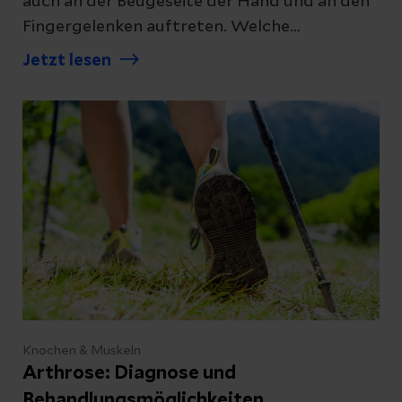
auch an der Beugeseite der Hand und an den
Fingergelenken auftreten. Welche
Beschwerden ein Ganglion macht und wie es
Jetzt lesen
behandelt wird, erklären wir Ihnen hier.
Knochen & Muskeln
Arthrose: Diagnose und
Behandlungsmöglichkeiten