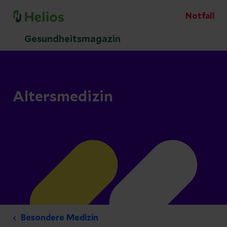
Notfall
Gesundheitsmagazin
Altersmedizin
Besondere Medizin