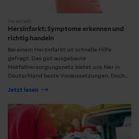
Herzinfarkt
Herzinfarkt: Symptome erkennen und
richtig handeln
Bei einem Herzinfarkt ist schnelle Hilfe
gefragt. Das gut ausgebaute
Notfallversorgungsnetz bietet uns hier in
Deutschland beste Voraussetzungen. Doch
wann wählt man die Notrufnummer und
Jetzt lesen
wann wartet man bis zur nächsten Sprechzeit
der hausärztlichen Praxis? Hier erläutern wir
Ihnen Symptome und geben Tipps.