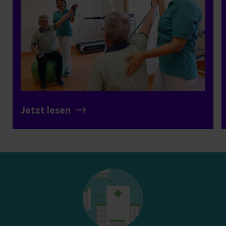
und wie das Leben mit Parkinson ist,
beschreibt die Geschichte eines Patienten.
Jetzt lesen