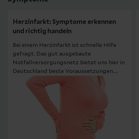
Herzinfarkt: Symptome erkennen
und richtig handeln
Bei einem Herzinfarkt ist schnelle Hilfe
gefragt. Das gut ausgebaute
Notfallversorgungsnetz bietet uns hier in
Deutschland beste Voraussetzungen.
Doch wann wählt man die Notrufnummer
und wann wartet man bis zur nächsten
Sprechzeit der hausärztlichen Praxis? Hier
erläutern wir Ihnen Symptome und geben
Tipps.