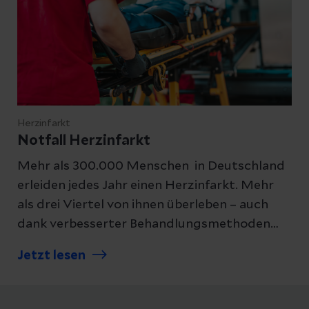
Herzinfarkt
Notfall Herzinfarkt
Mehr als 300.000 Menschen in Deutschland
erleiden jedes Jahr einen Herzinfarkt. Mehr
als drei Viertel von ihnen überleben – auch
dank verbesserter Behandlungsmethoden
und Vorbeugemaßnahmen. Unsere
Jetzt lesen
Expert:innen erklären, woran Sie einen
Herzinfarkt erkennen und warum gerade
Frauen mehr auf ihre Herzgesundheit achten