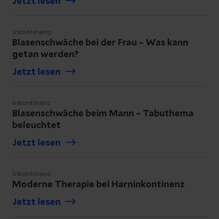
Jetzt lesen
Inkontinenz
Blasenschwäche bei der Frau – Was kann
getan werden?
Jetzt lesen
Inkontinenz
Blasenschwäche beim Mann – Tabuthema
beleuchtet
Jetzt lesen
Inkontinenz
Moderne Therapie bei Harninkontinenz
Jetzt lesen