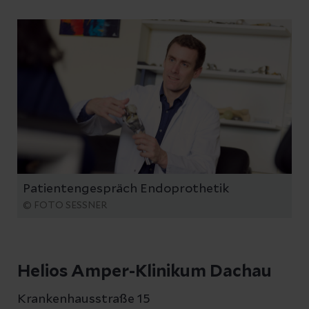
Patientengespräch Endoprothetik
© FOTO SESSNER
Helios Amper-Klinikum Dachau
Krankenhausstraße 15