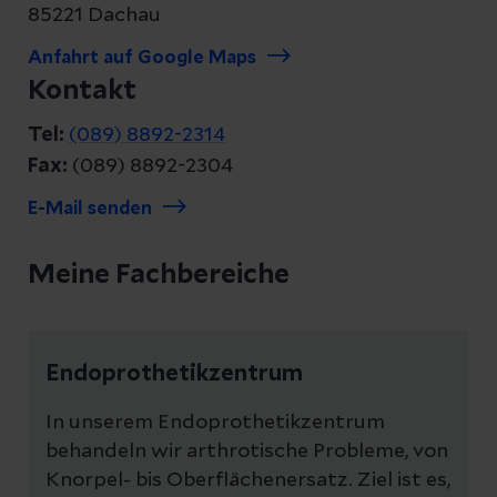
85221 Dachau
Anfahrt auf Google Maps
Kontakt
Tel:
(089) 8892-2314
Fax:
(089) 8892-2304
E-Mail senden
Meine Fachbereiche
Endoprothetikzentrum
In unserem Endoprothetikzentrum
behandeln wir arthrotische Probleme, von
Knorpel- bis Oberflächenersatz. Ziel ist es,