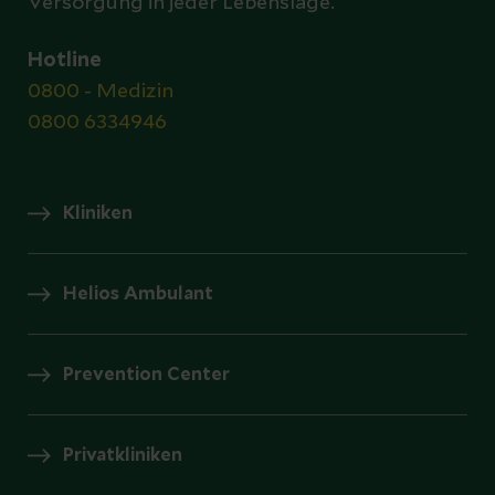
Versorgung in jeder Lebenslage.
Hotline
0800 - Medizin
0800 6334946
Kliniken
Helios Ambulant
Prevention Center
Privatkliniken