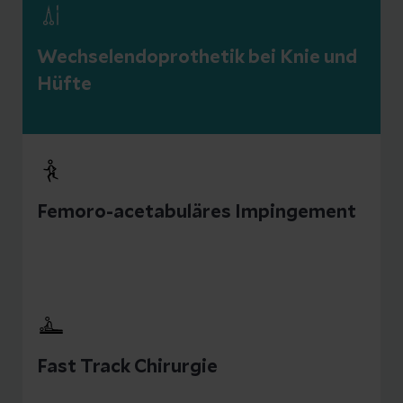
Wechselendoprothetik bei Knie und
Hüfte
Femoro-acetabuläres Impingement
Fast Track Chirurgie