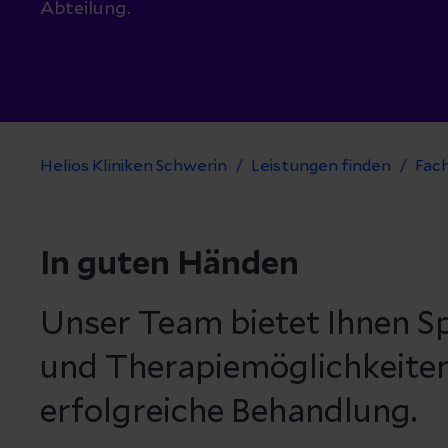
Abteilung.
Helios Kliniken Schwerin
Leistungen finden
Fac
In guten Händen
Unser Team bietet Ihnen Sp
und Therapiemöglichkeiten,
erfolgreiche Behandlung.