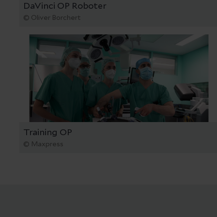
DaVinci OP Roboter
© Oliver Borchert
Training OP
© Maxpress