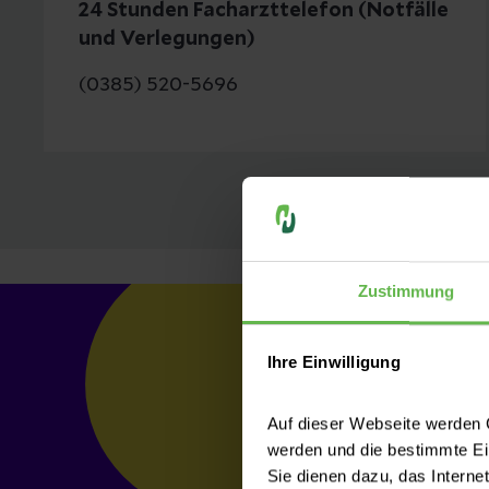
24 Stunden Facharzttelefon (Notfälle
und Verlegungen)
(0385) 520-5696
Zustimmung
Ihre Einwilligung
Auf dieser Webseite werden C
werden und die bestimmte E
Sie dienen dazu, das Interne