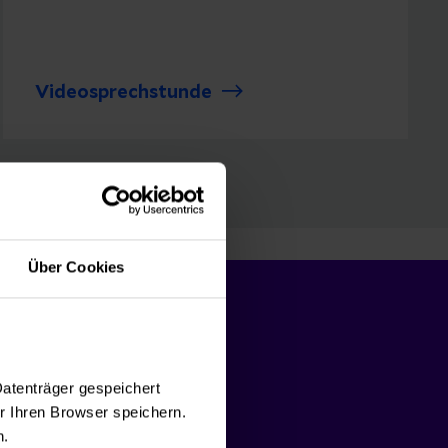
Videosprechstunde
Über Cookies
nen Termin mit
Datenträger gespeichert
 Spezialisten
 Ihren Browser speichern.
n.