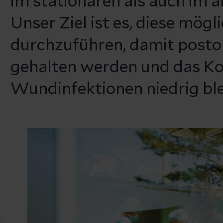
im stationären als auch im 
Unser Ziel ist es, diese mög
durchzuführen, damit posto
gehalten werden und das Kom
Wundinfektionen niedrig ble