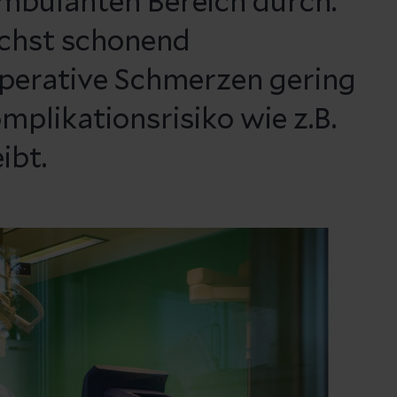
ambulanten Bereich durch.
lichst schonend
perative Schmerzen gering
plikationsrisiko wie z.B.
ibt.