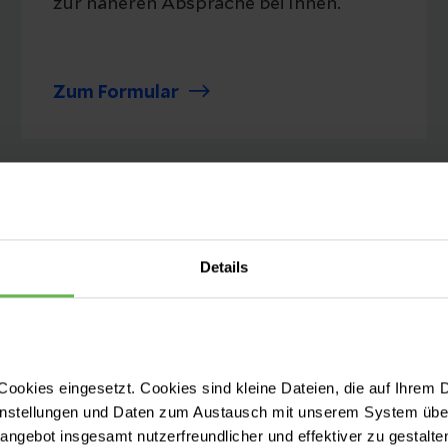
zur näheren Absprache bei Ihnen.
Zum Formular
Details
Buchen Sie ei
ookies eingesetzt. Cookies sind kleine Dateien, die auf Ihrem 
einem unserer
instellungen und Daten zum Austausch mit unserem System über
tangebot insgesamt nutzerfreundlicher und effektiver zu gestalte