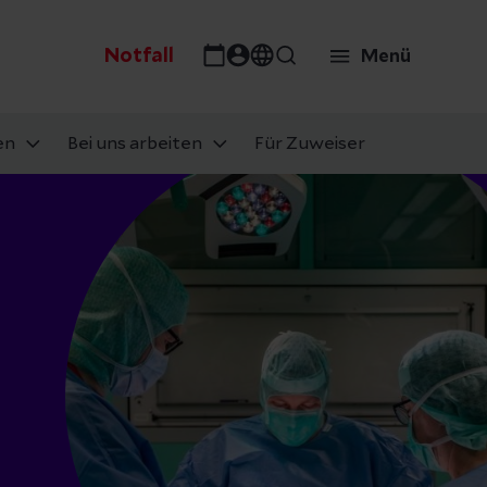
Notfall
Menü
en
Bei uns arbeiten
Für Zuweiser