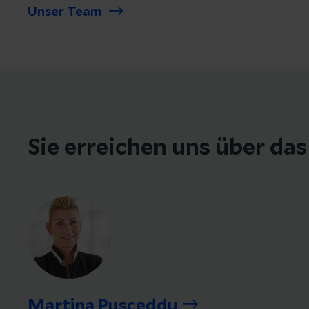
Unser Team
Sie erreichen uns über da
Martina Pusceddu