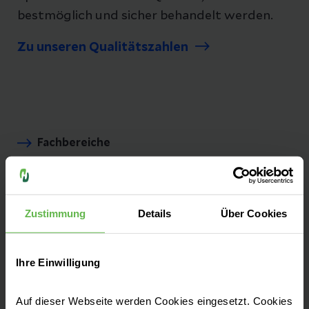
bestmöglich und sicher behandelt werden.
Zu unseren Qualitätszahlen
Fachbereiche
Unsere Zentren
Zustimmung
Details
Über Cookies
Aufnahme & Checklisten
Ihre Einwilligung
Zuzahlung & Kosten
Auf dieser Webseite werden Cookies eingesetzt. Cookies