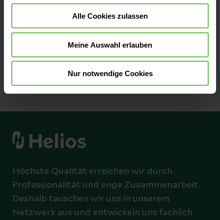
Kontaktinformationen und einen
Alle Cookies zulassen
Übersichtsplan der Stationen.
Zur Übersicht
Meine Auswahl erlauben
Nur notwendige Cookies
Höchste Qualität erreichen wir durch
Professionalität und enge Zusammenarbeit.
Deshalb tauschen wir uns in unserem
Netzwerk aus und entwickeln uns fachlich