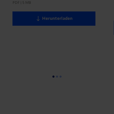
PDF
|
5 MB
Herunterladen