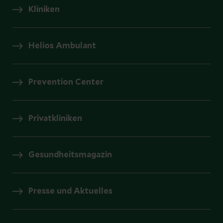
Kliniken
Helios Ambulant
Prevention Center
Privatkliniken
Gesundheitsmagazin
Presse und Aktuelles