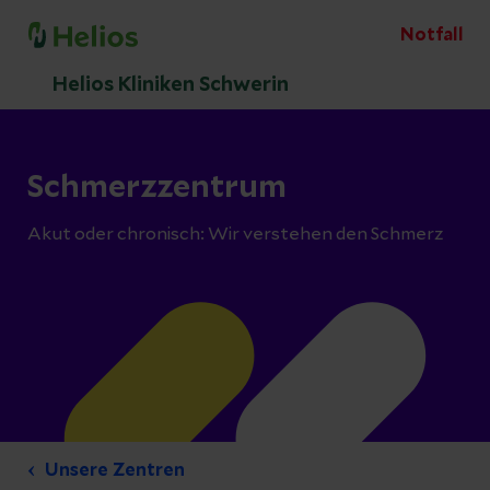
Notfall
Helios Kliniken Schwerin
Schmerzzentrum
Akut oder chronisch: Wir verstehen den Schmerz
Unsere Zentren