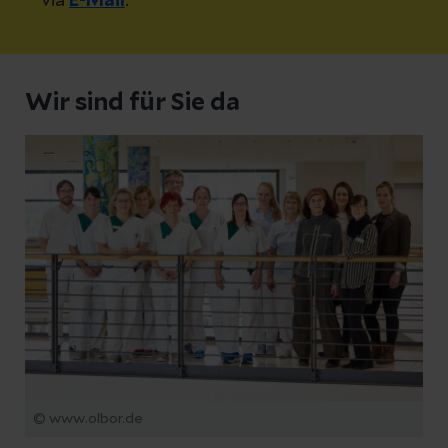
via
E-Mail
.
Wir sind für Sie da
© www.olbor.de