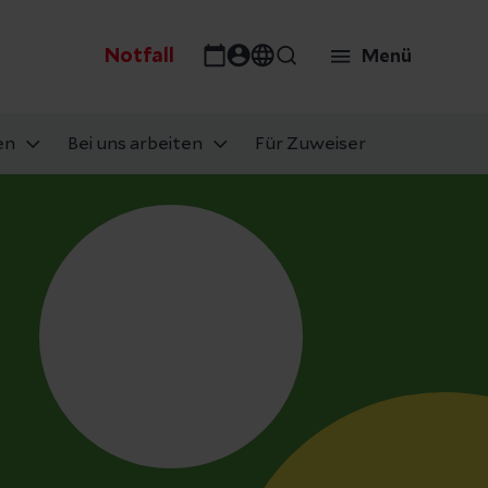
Notfall
Menü
en
Bei uns arbeiten
Für Zuweiser