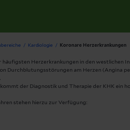
hbereiche
Kardiologie
Koronare Herzerkrankungen
er häufigsten Herzerkrankungen in den westlichen I
on Durchblutungsstörungen am Herzen (Angina pect
.
ommt der Diagnostik und Therapie der KHK ein hoh
hren stehen hierzu zur Verfügung: