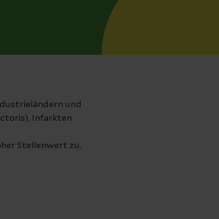
ndustrieländern und
oris), Infarkten
er Stellenwert zu.