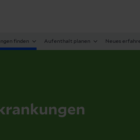
ungen finden
Aufenthalt planen
Neues erfahr
rkrankungen