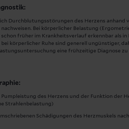
gnostik:
sich Durchblutungsstörungen des Herzens anhand v
achweisen. Bei körperlicher Belastung (Ergometrie
chon früher im Krankheitsverlauf erkennbar als in 
ei körperlicher Ruhe sind generell ungünstiger, da
astungsuntersuchung eine frühzeitige Diagnose zu 
raphie:
r Pumpleistung des Herzens und der Funktion der H
ne Strahlenbelastung)
mschriebenen Schädigungen des Herzmuskels nach