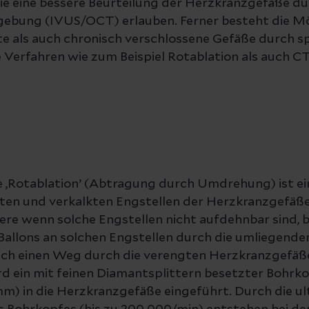
ie eine bessere Beurteilung der Herzkranzgefäße du
dgebung (IVUS/OCT) erlauben. Ferner besteht die Mö
e als auch chronisch verschlossene Gefäße durch sp
e Verfahren wie zum Beispiel Rotablation als auch C
 ‚Rotablation’ (Abtragung durch Umdrehung) ist ei
arten und verkalkten Engstellen der Herzkranzgefä
ere wenn solche Engstellen nicht aufdehnbar sind, 
Ballons an solchen Engstellen durch die umliegend
ich einen Weg durch die verengten Herzkranzgefäß
rd ein mit feinen Diamantsplittern besetzter Bohrk
5mm) in die Herzkranzgefäße eingeführt. Durch die ul