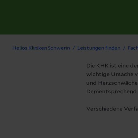
Helios Kliniken Schwerin
Leistungen finden
Fac
Die KHK ist eine d
wichtige Ursache v
und Herzschwäche
Dementsprechend k
Verschiedene Verfa