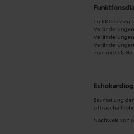
Funktionsdia
Im EKG lassen 
Veränderungen n
Veränderungen s
Veränderungen b
man mittels Bel
Echokardiog
Beurteilung de
Ultraschall (oh
Nachweis von u