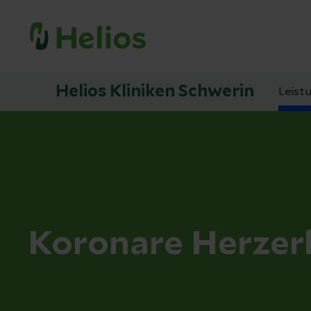
Helios Kliniken Schwerin
Leist
Koronare Herze