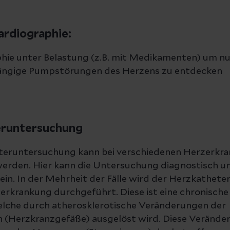
ardiographie:
hie unter Belastung (z.B. mit Medikamenten) um nu
ängige Pumpstörungen des Herzens zu entdecken
eruntersuchung
teruntersuchung kann bei verschiedenen Herzerkr
erden. Hier kann die Untersuchung diagnostisch un
ein. In der Mehrheit der Fälle wird der Herzkatheter
erkrankung durchgeführt. Diese ist eine chronisch
elche durch atherosklerotische Veränderungen der
n (Herzkranzgefäße) ausgelöst wird. Diese Verände