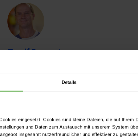
Toralf Busse
Oberarzt (E3i)
Details
ookies eingesetzt. Cookies sind kleine Dateien, die auf Ihrem 
instellungen und Daten zum Austausch mit unserem System über
tangebot insgesamt nutzerfreundlicher und effektiver zu gestalte