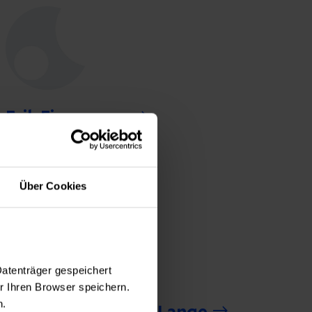
Erik Eisermann
Oberarzt (B2)
Über Cookies
Datenträger gespeichert
 Ihren Browser speichern.
n.