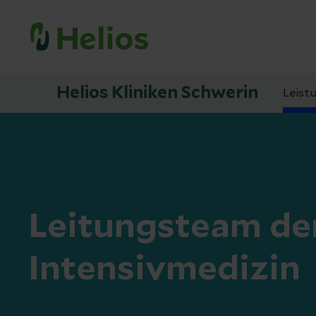
Helios Kliniken Schwerin
Leist
Leitungsteam de
Intensivmedizin