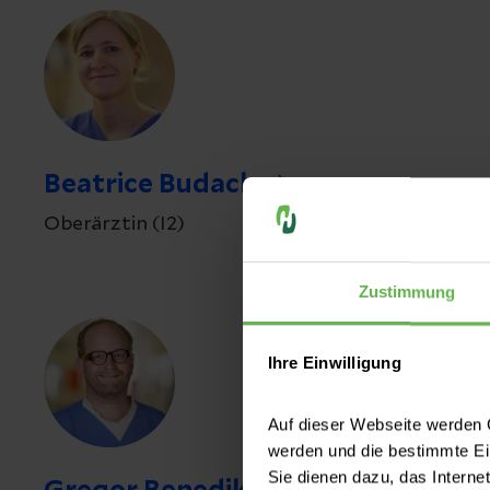
Beatrice Budack
Oberärztin (I2)
Zustimmung
Ihre Einwilligung
Auf dieser Webseite werden C
werden und die bestimmte E
Sie dienen dazu, das Interne