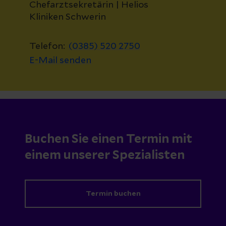
Chefarztsekretärin | Helios
Kliniken Schwerin
Telefon:
(0385) 520 2750
E-Mail senden
Buchen Sie einen Termin mit
einem unserer Spezialisten
Termin buchen