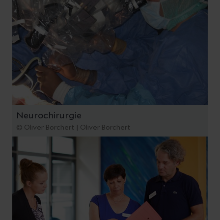
Neurochirurgie
© Oliver Borchert | Oliver Borchert