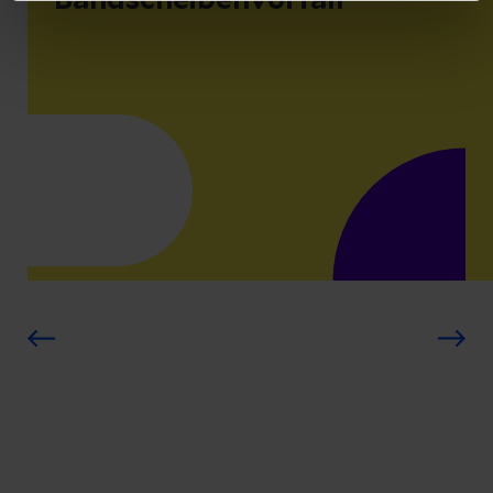
Bandscheibenvorfall
Implantation N. vagus Stimulator