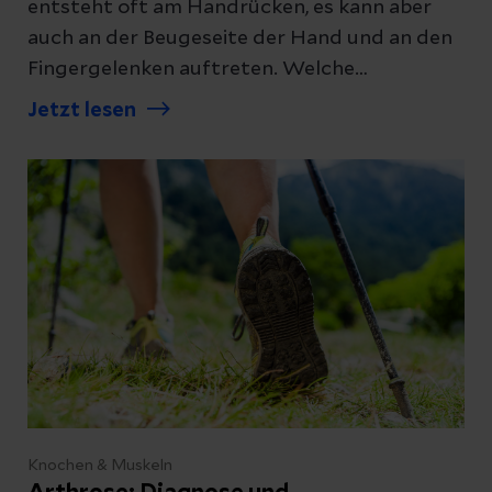
entsteht oft am Handrücken, es kann aber
auch an der Beugeseite der Hand und an den
Fingergelenken auftreten. Welche
Beschwerden ein Ganglion macht und wie es
Jetzt lesen
behandelt wird, erklären wir Ihnen hier.
Knochen & Muskeln