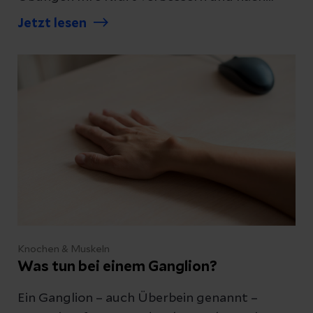
einer Operation wieder mobil werden können.
Jetzt lesen
Knochen & Muskeln
Was tun bei einem Ganglion?
Ein Ganglion – auch Überbein genannt –