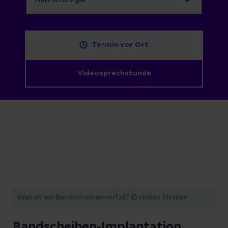
Termin vor Ort
Videosprechstunde
Was ist ein Bandscheibenvorfall?
© Helios Kliniken
Bandscheiben-Implantation