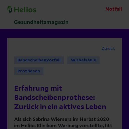
Notfall
Gesundheitsmagazin
Zurück
Bandscheibenvorfall
Wirbelsäule
Prothesen
Erfahrung mit
Bandscheibenprothese:
Zurück in ein aktives Leben
Als sich Sabrina Wiemers im Herbst 2020
im Helios Klinikum Warburg vorstellte, litt