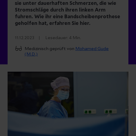
sie unter dauerhaften Schmerzen, die wie
Stromschläge durch ihren linken Arm
fuhren. Wie ihr eine Bandscheibenprothese
geholfen hat, erfahren Sie hier.
11.12.2023
Lesedauer:
4
Min.
Medizinisch geprüft von
Mohamed Gude
(M.D.)