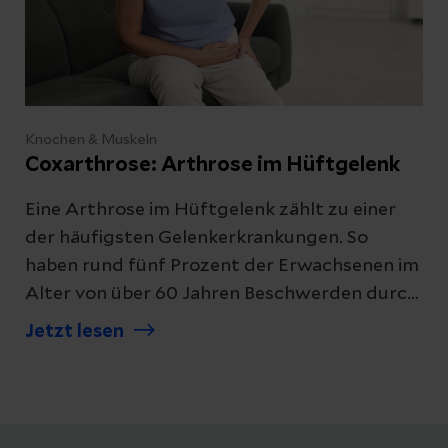
Knochen & Muskeln
Coxarthrose: Arthrose im Hüftgelenk
Eine Arthrose im Hüftgelenk zählt zu einer
der häufigsten Gelenkerkrankungen. So
haben rund fünf Prozent der Erwachsenen im
Alter von über 60 Jahren Beschwerden durch
den Verschleiß des Hüftgelenks. Wie es dazu
Jetzt lesen
kommt und wann ein Gelenkersatz nötig ist,
erfahren Sie hier.