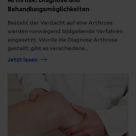
Arthrose: Diagnose und
Behandlungsmöglichkeiten
Besteht der Verdacht auf eine Arthrose
werden vorwiegend bildgebende Verfahren
eingesetzt. Wurde die Diagnose Arthrose
gestellt, gibt es verschiedene
Behandlungsmöglichkeiten, um die
Jetzt lesen
Beschwerden zu lindern. Verschaffen Sie sich
einen Überblick.