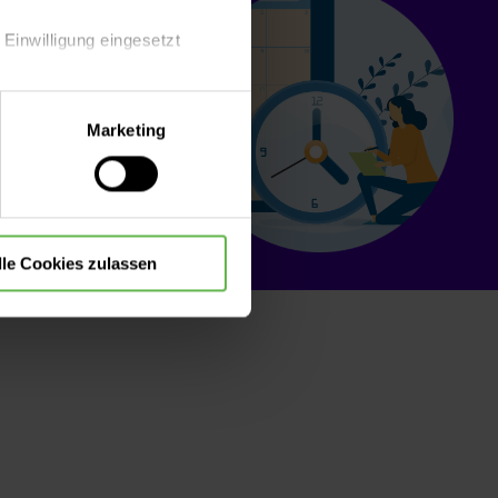
 Einwilligung eingesetzt
lle Auswahl hinsichtlich der
Marketing
die Verwendung aller Cookies
lle Cookies zulassen