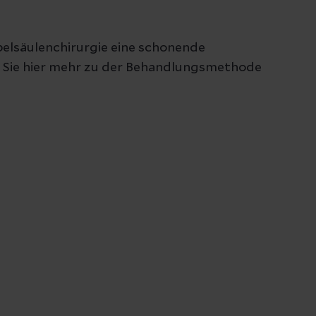
e
rbelsäulenchirurgie eine schonende
n Sie hier mehr zu der Behandlungsmethode