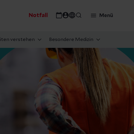
Notfall
Menü
iten verstehen
Besondere Medizin