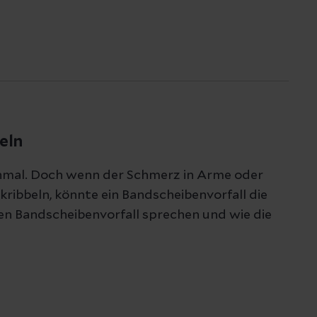
eln
nmal. Doch wenn der Schmerz in Arme oder
kribbeln, könnte ein Bandscheibenvorfall die
en Bandscheibenvorfall sprechen und wie die