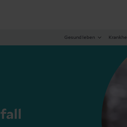
Gesund leben
Krankhe
fall