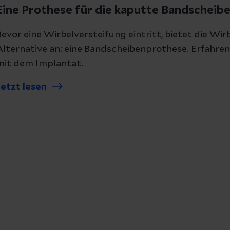
Eine Prothese für die kaputte Bandscheib
Bevor eine Wirbelversteifung eintritt, bietet die Wi
Alternative an: eine Bandscheibenprothese. Erfahre
mit dem Implantat.
Jetzt lesen