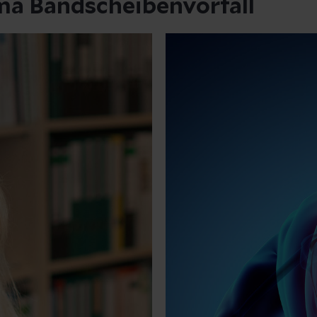
ma Bandscheibenvorfall