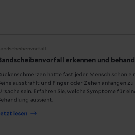
Bandscheibenvorfall
Bandscheibenvorfall erkennen und behand
Rückenschmerzen hatte fast jeder Mensch schon ei
Beine ausstrahlt und Finger oder Zehen anfangen zu 
Ursache sein. Erfahren Sie, welche Symptome für ein
Behandlung aussieht.
Jetzt lesen