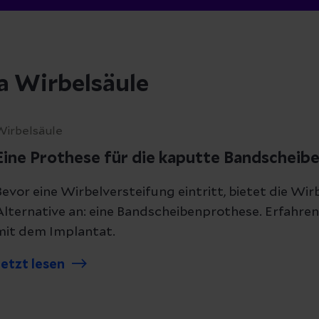
a Wirbelsäule
Wirbelsäule
Eine Prothese für die kaputte Bandscheib
Bevor eine Wirbelversteifung eintritt, bietet die Wi
Alternative an: eine Bandscheibenprothese. Erfahre
mit dem Implantat.
Jetzt lesen