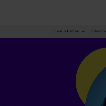
Gesund leben
Krankhe