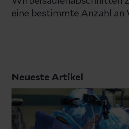
Wirbelsäulenabschnitten zä
eine bestimmte Anzahl an 
Neueste Artikel