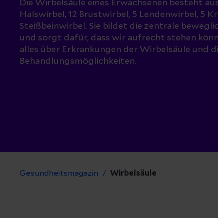
Die Wirbelsäule eines Erwachsenen besteht aus
Halswirbel, 12 Brustwirbel, 5 Lendenwirbel, 5 K
Steißbeinwirbel. Sie bildet die zentrale bewegl
und sorgt dafür, dass wir aufrecht stehen könne
alles über Erkrankungen der Wirbelsäule und d
Behandlungsmöglichkeiten.
Gesundheitsmagazin
Wirbelsäule