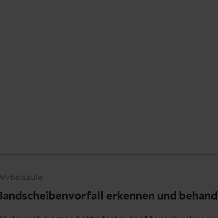
Wirbelsäule
Bandscheibenvorfall erkennen und behand