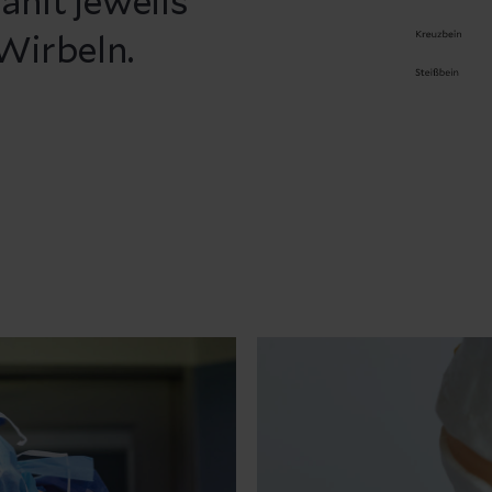
hlt jeweils
Wirbeln.