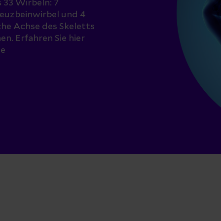
 33 Wirbeln: 7
reuzbeinwirbel und 4
iche Achse des Skeletts
n. Erfahren Sie hier
ie