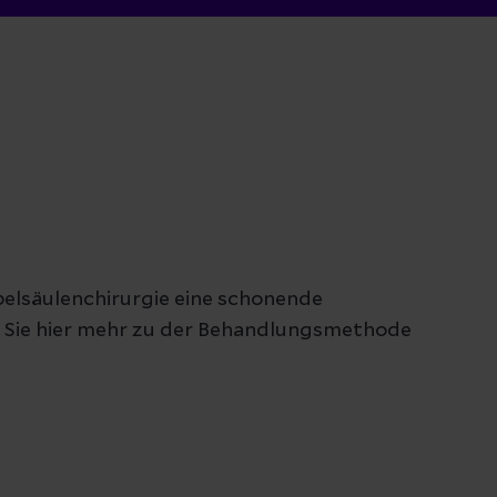
e
rbelsäulenchirurgie eine schonende
n Sie hier mehr zu der Behandlungsmethode