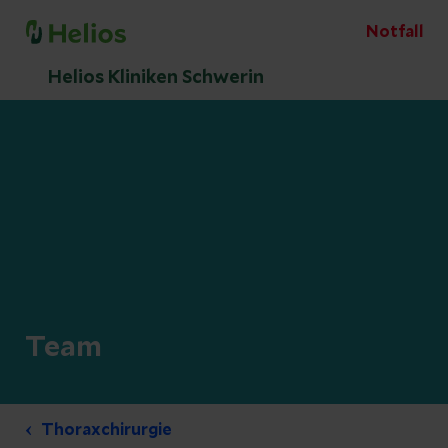
Notfall
Helios Kliniken Schwerin
Team
Thoraxchirurgie