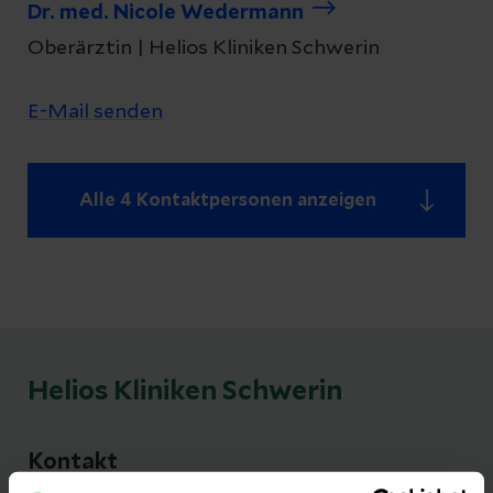
Dr. med. Nicole Wedermann
Oberärztin | Helios Kliniken Schwerin
E-Mail senden
Alle 4 Kontaktpersonen anzeigen
Helios Kliniken Schwerin
Kontakt