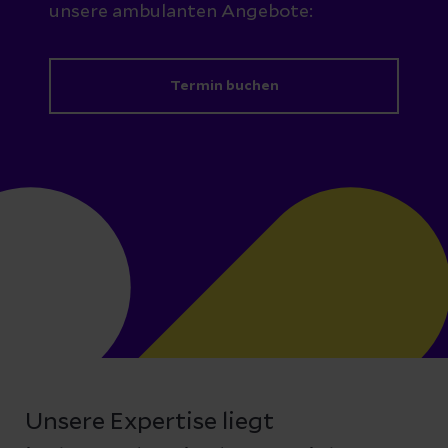
unsere ambulanten Angebote:
Termin buchen
Unsere Expertise liegt