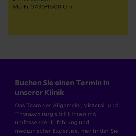
Mo-Fr 07:30-16:00 Uhr
Buchen Sie einen Termin in
unserer Klinik
Das Team der Allgemein-, Viszeral- und
Thoraxchirurgie hilft Ihnen mit
umfassender Erfahrung und
medizinischer Expertise. Hier finden Sie