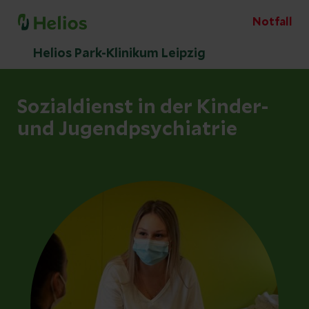
Notfall
Helios Park-Klinikum Leipzig
Sozialdienst in der Kinder-
und Jugendpsychiatrie