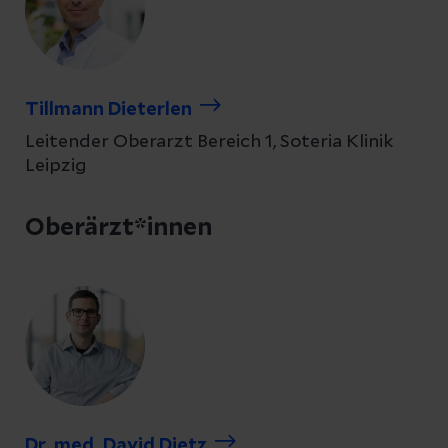
Tillmann Dieterlen
Leitender Oberarzt Bereich 1, Soteria Klinik
Leipzig
Oberärzt*innen
Dr. med. David Dietz