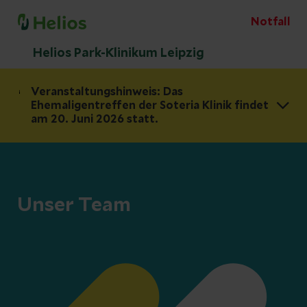
Notfall
Helios Park-Klinikum Leipzig
Veranstaltungshinweis: Das
Ehemaligentreffen der Soteria Klinik findet
am 20. Juni 2026 statt.
Unser Team