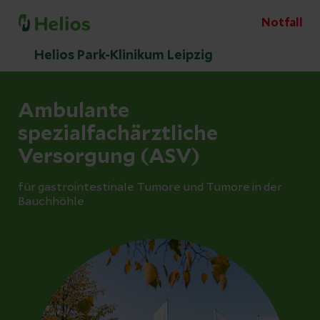
Notfall
Helios Park-Klinikum Leipzig
Ambulante
spezialfachärztliche
Versorgung (ASV)
für gastrointestinale Tumore und Tumore in der
Bauchhöhle