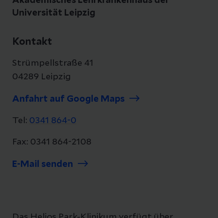
Akademisches Lehrkrankenhaus der
Universität Leipzig
Kontakt
Strümpellstraße 41
04289 Leipzig
Anfahrt auf Google Maps
Tel:
0341 864-0
Fax: 0341 864-2108
E-Mail senden
Das Helios Park-Klinikum verfügt über