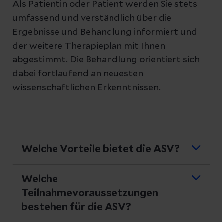
Als Patientin oder Patient werden Sie stets
umfassend und verständlich über die
Ergebnisse und Behandlung informiert und
der weitere Therapieplan mit Ihnen
abgestimmt. Die Behandlung orientiert sich
dabei fortlaufend an neuesten
wissenschaftlichen Erkenntnissen.
Welche Vorteile bietet die ASV?
Welche
Die ASV-Versorgung garantiert Ihnen
Teilnahmevoraussetzungen
eine schnelle und qualifizierte
bestehen für die ASV?
fachärztliche Versorgung.
Eine Teilnahme bzw. Überweisung ist zu