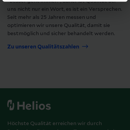
"Besser geht immer!", daher ist Qualität bei
uns nicht nur ein Wort, es ist ein Versprechen.
Seit mehr als 25 Jahren messen und
optimieren wir unsere Qualität, damit sie
bestmöglich und sicher behandelt werden.
Zu unseren Qualitätszahlen
Höchste Qualität erreichen wir durch