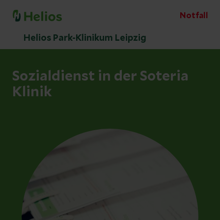
Notfall
Helios Park-Klinikum Leipzig
Sozialdienst in der Soteria
Klinik