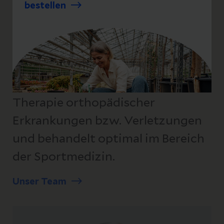
bestellen
Fachbereiche
Chefarzt und Team
Das orthopädische Team bietet
innovative Verfahren bei der
Therapie orthopädischer
Erkrankungen bzw. Verletzungen
und behandelt optimal im Bereich
der Sportmedizin.
Unser Team