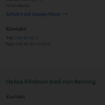
der Synovialflüssigkeit
14165 Berlin
Anfahrt auf Google Maps
Kontakt
Tel:
030 81 02-0
Fax:
030 81 02-41 009
Helios Klinikum Emil von Behring
Kontakt