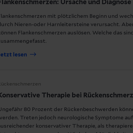
Flankenschmerzen: Ursache und Diagnose
Flankenschmerzen mit plötzlichem Beginn und wech
durch Nieren-oder Harnleitersteine verursacht. Aber
können Flankenschmerzen auslösen. Welche das sind,
zusammengefasst.
Jetzt lesen
Rückenschmerzen
Konservative Therapie bei Rückenschmer
Ungefähr 80 Prozent der Rückenbeschwerden können
werden. Treten jedoch neurologische Symptome auf,
ausreichender konservativer Therapie, als therapiere