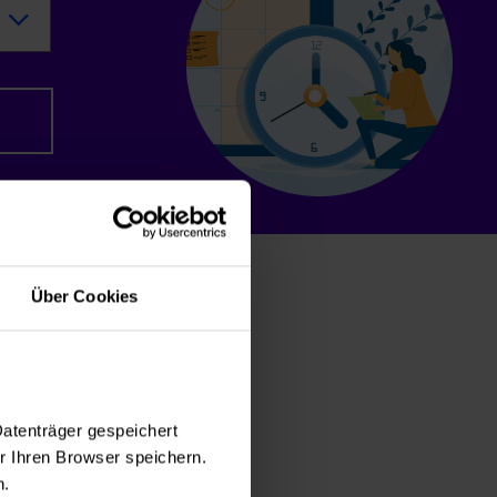
Über Cookies
Datenträger gespeichert
 Ihren Browser speichern.
ngsbericht
n.