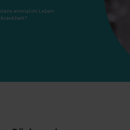
stens einmal im Leben:
skrankheit?