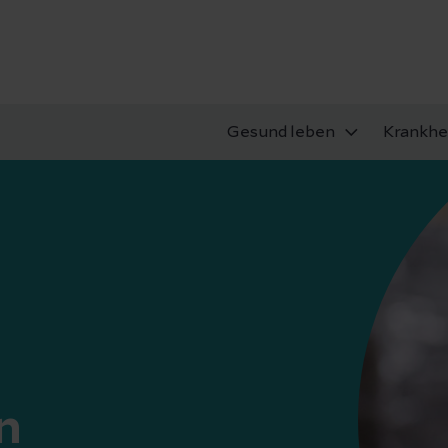
Gesund leben
Krankhe
n