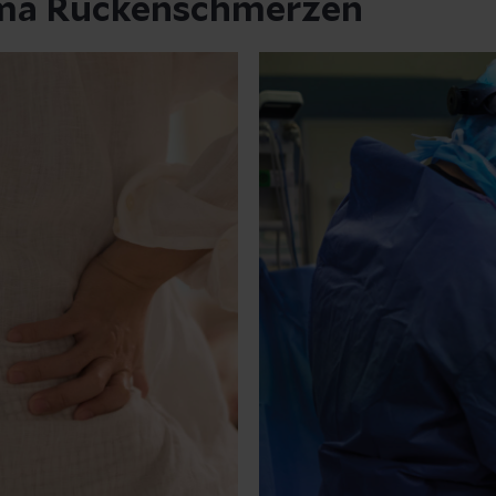
ema Rückenschmerzen