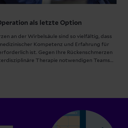
peration als letzte Option
en an der Wirbelsäule sind so vielfältig, dass
medizinischer Kompetenz und Erfahrung für
erforderlich ist. Gegen Ihre Rückenschmerzen
interdisziplinäre Therapie notwendigen Teams
t.