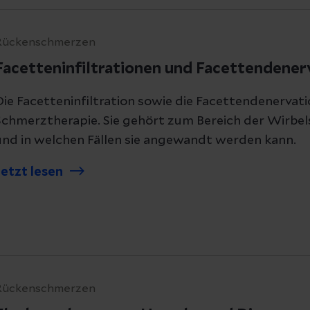
Rückenschmerzen
Facetteninfiltrationen und Facettendener
Die Facetteninfiltration sowie die Facettendenervati
Schmerztherapie. Sie gehört zum Bereich der Wirbelsä
und in welchen Fällen sie angewandt werden kann.
Jetzt lesen
Rückenschmerzen