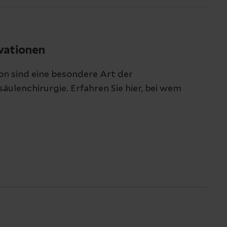
vationen
on sind eine besondere Art der
ulenchirurgie. Erfahren Sie hier, bei wem