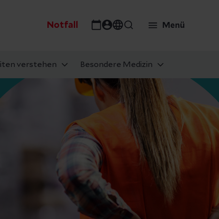
Notfall
Menü
iten verstehen
Besondere Medizin