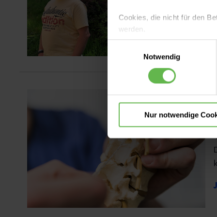
Cookies, die nicht für den Be
werden.
Einwilligungsauswahl
Es steht Ihnen frei, unsere S
Notwendig
nicht notwendigen Cookies zu
einzuwilligen. Ihre Auswahle
Nur notwendige Cook