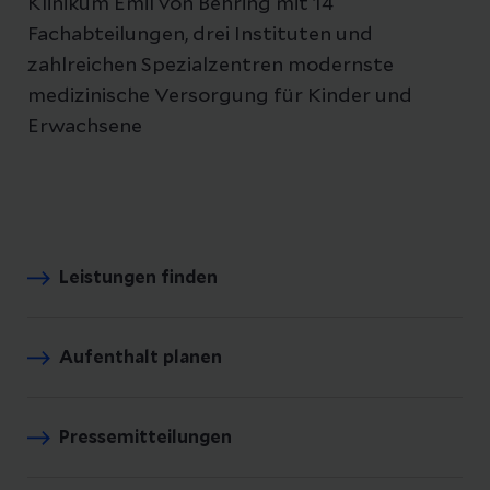
Klinikum Emil von Behring mit 14
Fachabteilungen, drei Instituten und
zahlreichen Spezialzentren modernste
medizinische Versorgung für Kinder und
Erwachsene
Leistungen finden
Aufenthalt planen
Pressemitteilungen