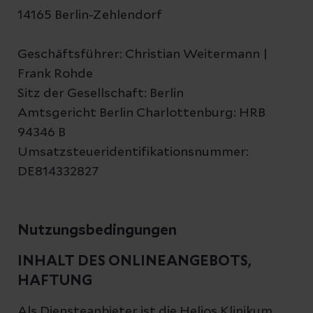
14165 Berlin-Zehlendorf
Geschäftsführer: Christian Weitermann |
Frank Rohde
Sitz der Gesellschaft: Berlin
Amtsgericht Berlin Charlottenburg: HRB
94346 B
Umsatzsteueridentifikationsnummer:
DE814332827
Nutzungsbedingungen
INHALT DES ONLINEANGEBOTS,
HAFTUNG
Als Diensteanbieter ist die Helios Klinikum