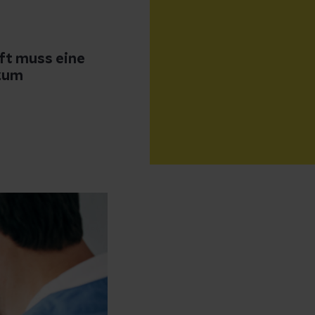
Oft muss eine
 zum