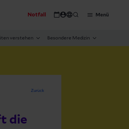
Notfall
Menü
iten verstehen
Besondere Medizin
Zurück
t die