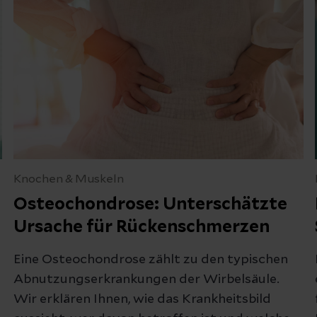
ärung
zur Kenntnis genommen
Knochen & Muskeln
Osteochondrose: Unterschätzte
Abbrechen
Ursache für Rückenschmerzen
Eine Osteochondrose zählt zu den typischen
Abnutzungserkrankungen der Wirbelsäule.
Wir erklären Ihnen, wie das Krankheitsbild