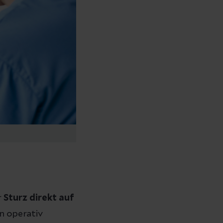
r
Sturz direkt auf
n operativ