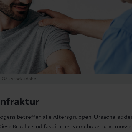
OS - stock.adobe
nfraktur
ogens betreffen alle Altersgruppen. Ursache ist de
 Diese Brüche sind fast immer verschoben und müsse