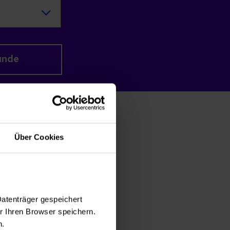
unde
Über Cookies
Datenträger gespeichert
 Ihren Browser speichern.
n.
abe mehr Fragen