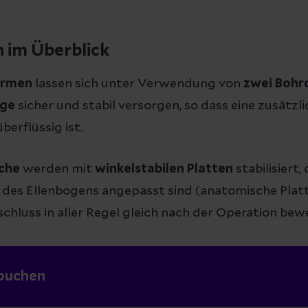
 im Überblick
ormen
lassen sich unter Verwendung von
zwei Bohr
nge
sicher und stabil versorgen, so dass eine zusätzl
erflüssig ist.
üche
werden mit
winkelstabilen Platten
stabilisiert, 
des Ellenbogens angepasst sind (anatomische Platte
chluss in aller Regel gleich nach der Operation bewe
buchen