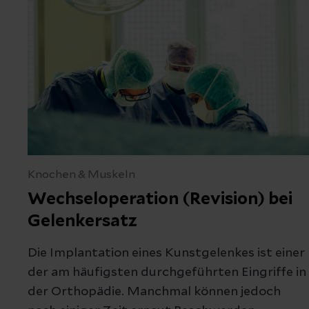
Kontakt
Datenschutzerkl
Knochen & Muskeln
Wechseloperation (Revision) bei
Abschicken
Gelenkersatz
Die Implantation eines Kunstgelenkes ist einer
der am häufigsten durchgeführten Eingriffe in
der Orthopädie. Manchmal können jedoch