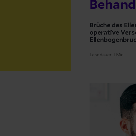
Behand
Brüche des Elle
operative Vers
Ellenbogenbruc
Lesedauer:
1
Min.