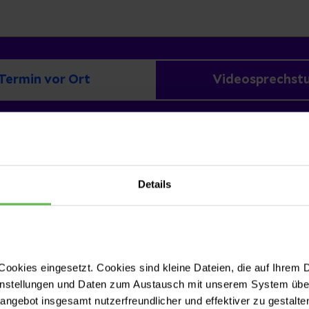
Termin vor Ort
Videosprechst
Details
ookies eingesetzt. Cookies sind kleine Dateien, die auf Ihrem 
instellungen und Daten zum Austausch mit unserem System über
tangebot insgesamt nutzerfreundlicher und effektiver zu gestalte
l hilfreich?
Ja
Ich h