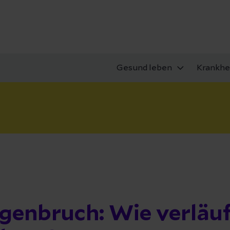
Gesund leben
Krankhe
genbruch: Wie verläuf