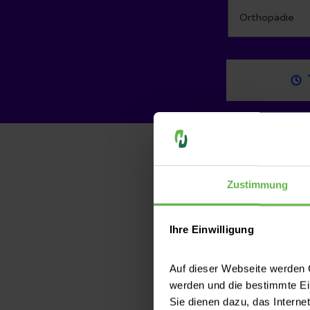
Teilen
Zustimmung
Ihre Einwilligung
Auf dieser Webseite werden C
werden und die bestimmte E
Sie dienen dazu, das Interne
War dieser Artike