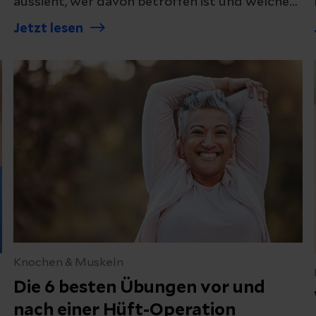
aussieht, wer davon betroffen ist und welche
Therapie Schmerzen lindern kann.
Jetzt lesen
Knochen & Muskeln
Die 6 besten Übungen vor und
nach einer Hüft-Operation