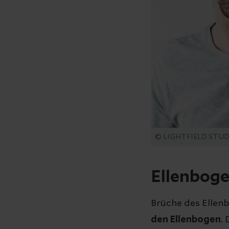
© LIGHTFIELD STUDI
Ellenboge
Brüche des Ellenb
den Ellenbogen
.