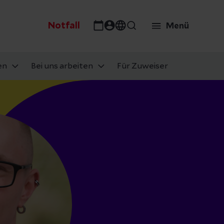
Notfall
Menü
en
Bei uns arbeiten
Für Zuweiser