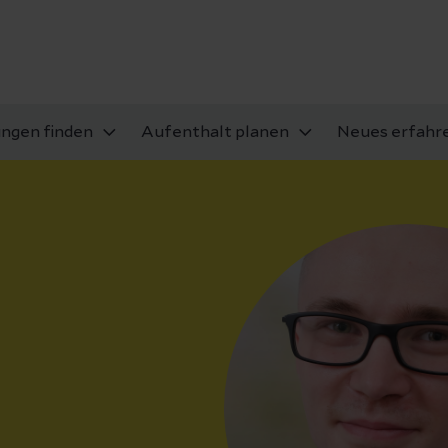
ungen finden
Aufenthalt planen
Neues erfahr