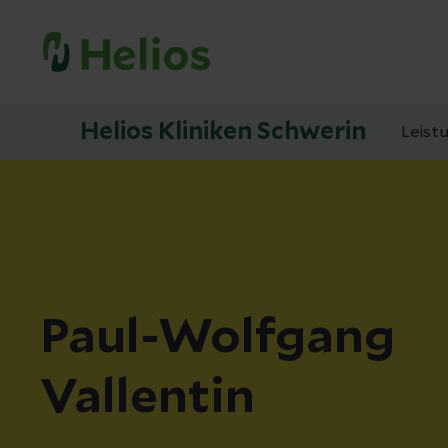
Helios Kliniken Schwerin
Leist
Paul-Wolfgang
Vallentin