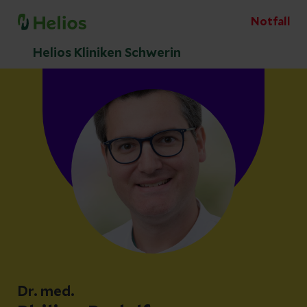
Notfall
Helios Kliniken Schwerin
Dr. med.