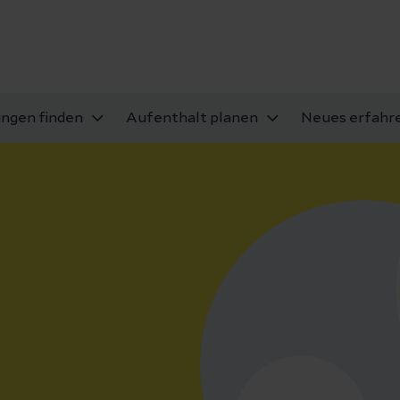
ungen finden
Aufenthalt planen
Neues erfahr