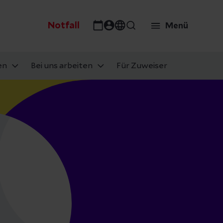
Notfall
Menü
en
Bei uns arbeiten
Für Zuweiser