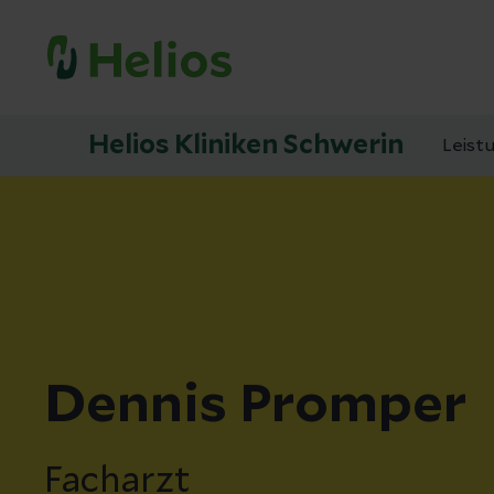
Helios Kliniken Schwerin
Leist
Dennis Promper
Facharzt