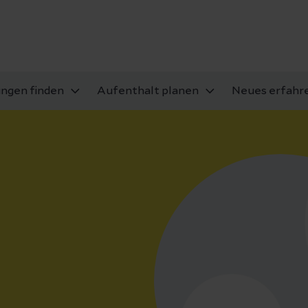
ungen finden
Aufenthalt planen
Neues erfahr