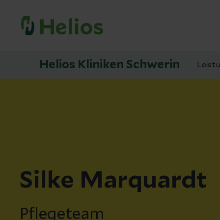
Helios Kliniken Schwerin
Leist
Silke Marquardt
Pflegeteam