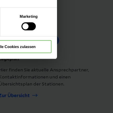
lle Auswahl hinsichtlich der
Marketing
die Verwendung aller Cookies
Folgen Sie uns
lle Cookies zulassen
Lageplan
Hier finden Sie aktuelle Ansprechpartner,
Kontaktinformationen und einen
Übersichtsplan der Stationen.
Zur Übersicht