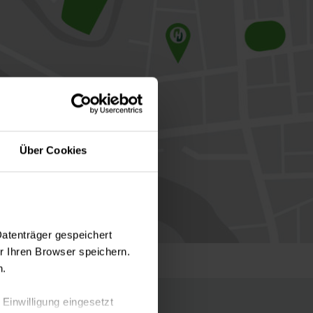
Über Cookies
Datenträger gespeichert
 Ihren Browser speichern.
n.
 Einwilligung eingesetzt