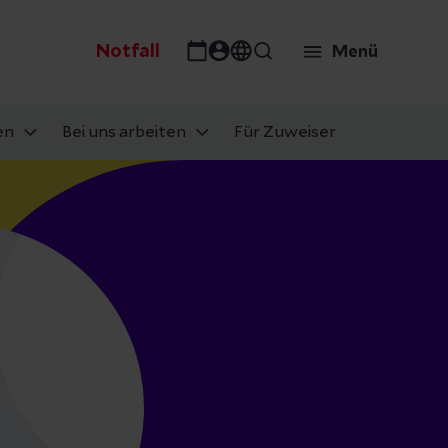
Notfall
Menü
en
Bei uns arbeiten
Für Zuweiser