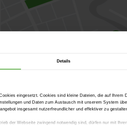
Details
ookies eingesetzt. Cookies sind kleine Dateien, die auf Ihrem 
instellungen und Daten zum Austausch mit unserem System über
tangebot insgesamt nutzerfreundlicher und effektiver zu gestalte
trieb der Webseite zwingend notwendig sind, dürfen nur mit Ihrer