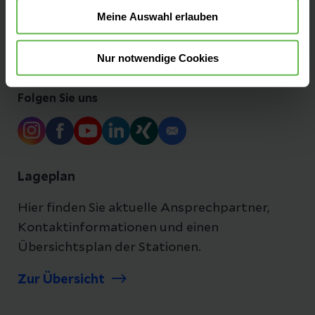
Meine Auswahl erlauben
Ihre Ansprechpartner
Nur notwendige Cookies
Folgen Sie uns
Lageplan
Hier finden Sie aktuelle Ansprechpartner,
Kontaktinformationen und einen
Übersichtsplan der Stationen.
Zur Übersicht