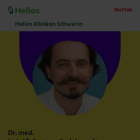
Notfall
Helios Kliniken Schwerin
Dr. med.