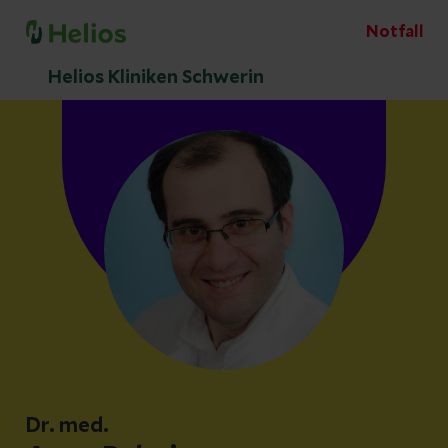
Notfall
Helios Kliniken Schwerin
Dr. med.