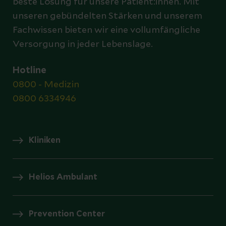
beste Lösung für unsere Patient:innen. Mit
unseren gebündelten Stärken und unserem
Fachwissen bieten wir eine vollumfängliche
Versorgung in jeder Lebenslage.
Hotline
0800 - Medizin
0800 6334946
Kliniken
Helios Ambulant
Prevention Center