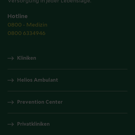
Versorgung in jeder Lebenslage.
Hotline
0800 - Medizin
0800 6334946
Kliniken
Helios Ambulant
Prevention Center
Privatkliniken