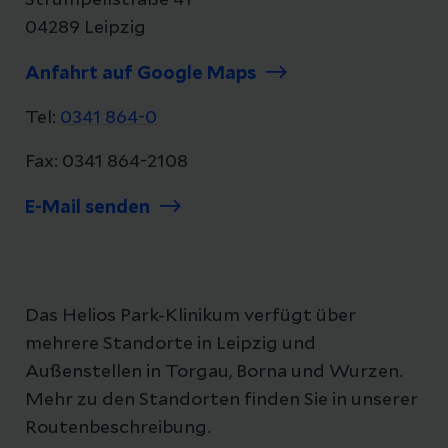
Strümpellstraße 41
04289 Leipzig
Anfahrt auf Google Maps
Tel:
0341 864-0
Fax: 0341 864-2108
E-Mail senden
Das Helios Park-Klinikum verfügt über
mehrere Standorte in Leipzig und
Außenstellen in Torgau, Borna und Wurzen.
Mehr zu den Standorten finden Sie in unserer
Routenbeschreibung.