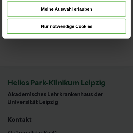
Meine Auswahl erlauben
Kontakt
Tel:
0341 864-0
Nur notwendige Cookies
E-Mail senden
Helios Park-Klinikum Leipzig
Akademisches Lehrkrankenhaus der
Universität Leipzig
Kontakt