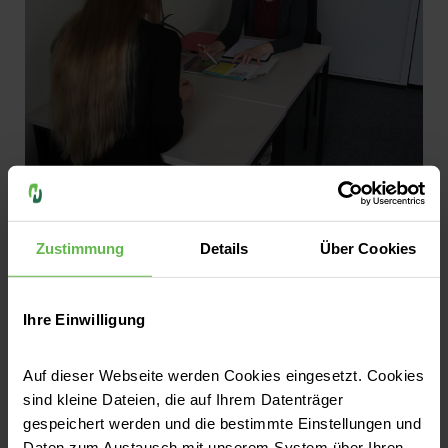
Helios Park-Klinikum Leipzig | 13.11.2024
Leipziger Modellprojekt LIPSY gibt
Zustimmung
Details
Über Cookies
psychisch erkrankten Langzeitarbeitslosen
neue Perspektive auf dem Arbeitsmarkt
Jetzt lesen
Ihre Einwilligung
Helios Park-Klinikum Leipzig | 15.04.2025
Auf dieser Webseite werden Cookies eingesetzt. Cookies
Kurze Wege, große Hilfe: Zentrumsnahe
sind kleine Dateien, die auf Ihrem Datenträger
Anlaufstelle für Menschen in psychischen
gespeichert werden und die bestimmte Einstellungen und
Notlagen
Daten zum Austausch mit unserem System über Ihren