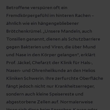
Betroffene verspüren oft ein
Fremdkörpergefühl im hinteren Rachen –
ähnlich wie ein hängengebliebener
Brötchenkrümel. „Unsere Mandeln, auch
Tonsillen genannt, dienen als Schutzbarriere
gegen Bakterien und Viren, die über Mund
und Nase in den Körper gelangen“, erklärt
Prof. Jäckel, Chefarzt der Klinik für Hals-,
Nasen- und Ohrenheilkunde an den Helios
Kliniken Schwerin. Ihre zerfurchte Oberfläche
fängt jedoch nicht nur Krankheitserreger,
sondern auch kleine Speisereste und
abgestorbene Zellen auf. Normalerweise
lösen sich diese beim Sprechen, Kauen oder