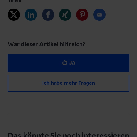
Teilen
War dieser Artikel hilfreich?
Ja
Ich habe mehr Fragen
Haben Sie Fragen zu diesem Artikel?
Schreiben Sie uns eine Nachricht und geben
Das könnte Sie noch interessieren