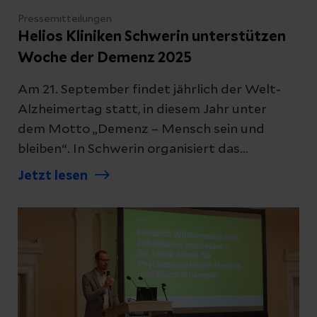
Pressemitteilungen
Helios Kliniken Schwerin unterstützen
Woche der Demenz 2025
Am 21. September findet jährlich der Welt-
Alzheimertag statt, in diesem Jahr unter
dem Motto „Demenz – Mensch sein und
bleiben“. In Schwerin organisiert das
Demenz Netzwerk anlässlich dieses Tages
Jetzt lesen
eine Informations-Woche mit
verschiedenen Veranstaltungen.