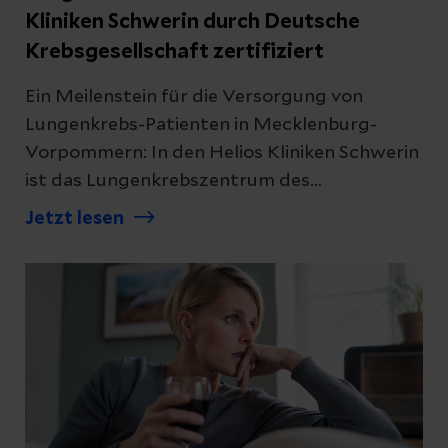
Kliniken Schwerin durch Deutsche
Krebsgesellschaft zertifiziert
Ein Meilenstein für die Versorgung von
Lungenkrebs-Patienten in Mecklenburg-
Vorpommern: In den Helios Kliniken Schwerin
ist das Lungenkrebszentrum des
Onkologischen Zentrums durch die Deutsche
Jetzt lesen
Krebsgesellschaft (DKG) anerkannt worden.
Es ist das erste und einzige
Lungenkrebszentrum im Bundesland, das
ein entsprechendes Zertifikat vorweisen
kann.