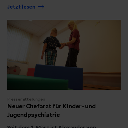
Kreislaufstillstand.
Jetzt lesen
Pressemitteilungen
Neuer Chefarzt für Kinder- und
Jugendpsychiatrie
Seit dem 1. März ist Alexander von