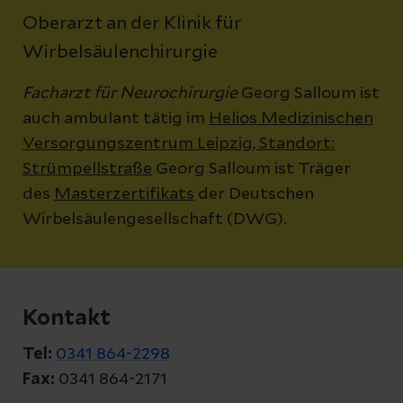
Oberarzt an der Klinik für
Wirbelsäulenchirurgie
Facharzt für Neurochirurgie
Georg Salloum ist
auch ambulant tätig im
Helios Medizinischen
Versorgungszentrum Leipzig, Standort:
Strümpellstraße
Georg Salloum ist Träger
des
Masterzertifikats
der Deutschen
Wirbelsäulengesellschaft (DWG).
Kontakt
Tel:
0341 864-2298
Fax:
0341 864-2171