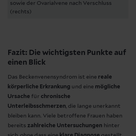
sowie der Ovarialvene nach Verschluss
(rechts)
Fazit: Die wichtigsten Punkte auf
einen Blick
Das Beckenvenensyndrom ist eine
reale
körperliche Erkrankung
und eine
mögliche
Ursache
für
chronische
Unterleibsschmerzen
, die lange unerkannt
bleiben kann. Viele betroffene Frauen haben
bereits
zahlreiche Untersuchungen
hinter
sich, ohne dass eine
klare Diagnose
gestellt