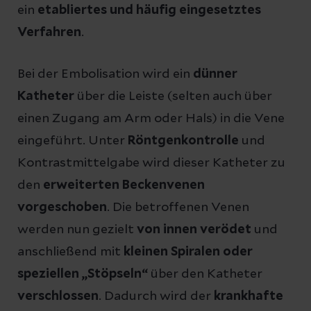
ein
etabliertes und häufig eingesetztes
Verfahren
.
Bei der Embolisation wird ein
dünner
Katheter
über die Leiste (selten auch über
einen Zugang am Arm oder Hals) in die Vene
eingeführt. Unter
Röntgenkontrolle
und
Kontrastmittelgabe wird dieser Katheter zu
den
erweiterten Beckenvenen
vorgeschoben
. Die betroffenen Venen
werden nun gezielt
von innen verödet
und
anschließend mit
kleinen Spiralen oder
speziellen „Stöpseln“
über den Katheter
verschlossen
. Dadurch wird der
krankhafte