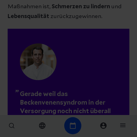
Maßnahmen ist,
Schmerzen zu lindern
und
Lebensqualität
zurückzugewinnen.
Gerade weil das
Beckenvenensyndrom in der
Versorgung noch nicht überall
routinemäßig mitgedacht wird,
ist Aufklärung darüber so
wichtig. Das entlastet