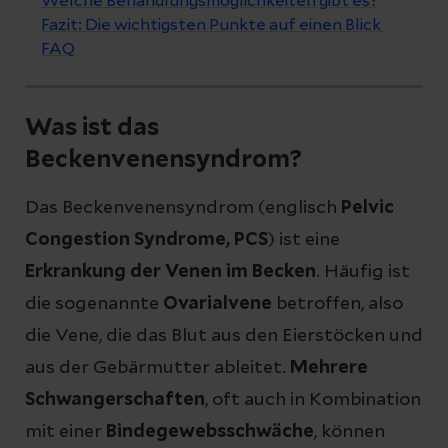
Welche Behandlungsmöglichkeiten gibt es?
Fazit: Die wichtigsten Punkte auf einen Blick
FAQ
Was ist das
Beckenvenensyndrom?
Das Beckenvenensyndrom (englisch
Pelvic
Congestion Syndrome, PCS
) ist eine
Erkrankung der Venen im Becken
. Häufig ist
die sogenannte
Ovarialvene
betroffen, also
die Vene, die das Blut aus den Eierstöcken und
aus der Gebärmutter ableitet.
Mehrere
Schwangerschaften
, oft auch in Kombination
mit einer
Bindegewebsschwäche
, können