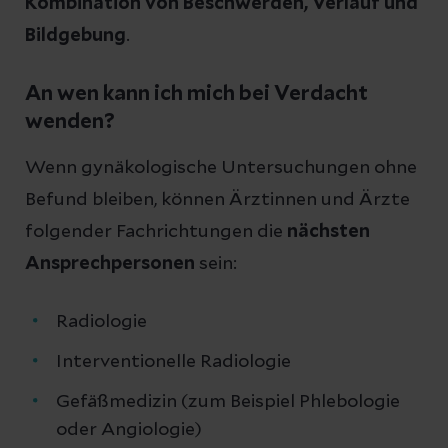
Kombination von Beschwerden, Verlauf und
Bildgebung
.
An wen kann ich mich bei Verdacht
wenden?
Wenn gynäkologische Untersuchungen ohne
Befund bleiben, können Ärztinnen und Ärzte
folgender Fachrichtungen die
nächsten
Ansprechpersonen
sein:
Radiologie
Interventionelle Radiologie
Gefäßmedizin (zum Beispiel Phlebologie
oder Angiologie)