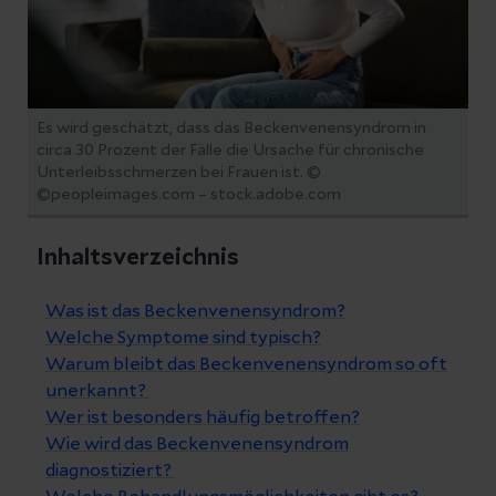
Es wird geschätzt, dass das Beckenvenensyndrom in
circa 30 Prozent der Fälle die Ursache für chronische
Unterleibsschmerzen bei Frauen ist. ©
©peopleimages.com – stock.adobe.com
Inhaltsverzeichnis
Was ist das Beckenvenensyndrom?
Welche Symptome sind typisch?
Warum bleibt das Beckenvenensyndrom so oft
unerkannt?
Wer ist besonders häufig betroffen?
Wie wird das Beckenvenensyndrom
diagnostiziert?