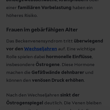
einer
familiären Vorbelastung
haben ein
höheres Risiko.
Frauen im gebärfähigen Alter
Das Beckenvenensyndrom tritt
überwiegend
vor den
Wechseljahren
auf. Eine wichtige
Rolle spielen dabei
hormonelle Einflüsse
,
insbesondere
Östrogene
. Diese Hormone
machen die
Gefäßwände dehnbarer
und
können den
venösen Druck erhöhen
.
Nach den Wechseljahren
sinkt der
Östrogenspiegel
deutlich. Die Venen bleiben