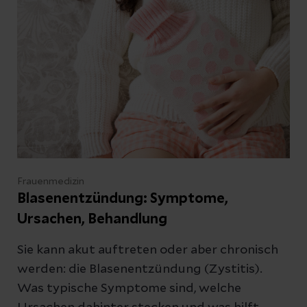
wer besonders häufig betroffen ist, wie das
Syndrom diagnostiziert wird und welche
Behandlungsmöglichkeiten es gibt.
Frauenmedizin
Blasenentzündung: Symptome,
Ursachen, Behandlung
Sie kann akut auftreten oder aber chronisch
werden: die Blasenentzündung (Zystitis).
Was typische Symptome sind, welche