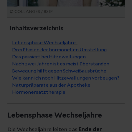
© COLLANGES / BSIP
Inhaltsverzeichnis
Lebensphase Wechseljahre
Drei Phasen der hormonellen Umstellung
Das passiert bei Hitzewallungen
Nach zwei Jahren ist es meist überstanden
Bewegung hilft gegen Schweißausbrüche
Wie kann ich noch Hitzewallungen vorbeugen?
Naturpräparate aus der Apotheke
Hormonersatztherapie
Lebensphase Wechseljahre
Die Wechseljahre leiten das
Ende der