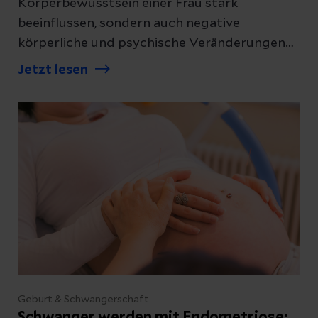
Körperbewusstsein einer Frau stark
beeinflussen, sondern auch negative
körperliche und psychische Veränderungen
verursachen. Lesen Sie hier, in welchen Fällen
Jetzt lesen
eine Brustverkleinerung infrage kommt und
wie ein solcher Eingriff abläuft.
Geburt & Schwangerschaft
Schwanger werden mit Endometriose: