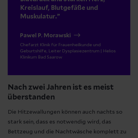
Kreislauf, Blutgefäße und
Muskulatur.
Pawel P. Morawski
Chefarzt Klinik für Frauenheilkunde und
Geburtshilfe, Leiter Dysplasiezentrum | Helios
Klinikum Bad Saarow
Nach zwei Jahren ist es meist
überstanden
Die Hitzewallungen können auch nachts so
stark sein, dass es notwendig wird, das
Bettzeug und die Nachtwäsche komplett zu