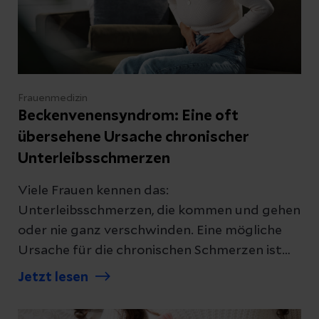
Frauenmedizin
Beckenvenensyndrom: Eine oft
übersehene Ursache chronischer
Unterleibsschmerzen
Viele Frauen kennen das:
Unterleibsschmerzen, die kommen und gehen
oder nie ganz verschwinden. Eine mögliche
Ursache für die chronischen Schmerzen ist
das Beckenvenensyndrom, vor allem wenn
Jetzt lesen
andere Erkrankungen wie Endometriose
bereits ausgeschlossen wurden. Wir erklären,