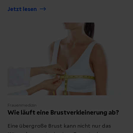
welche Behandlungsmöglichkeiten es gibt,
Jetzt lesen
Abschicken
lesen Sie hier.
Abbrechen
Frauenmedizin
Wie läuft eine Brustverkleinerung ab?
Eine übergroße Brust kann nicht nur das