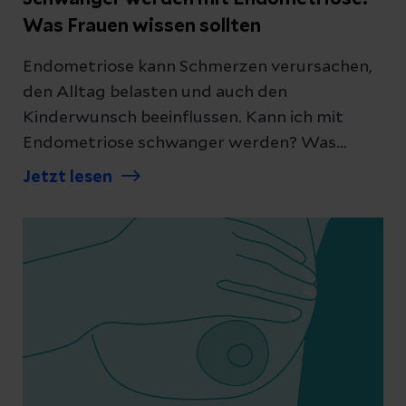
Was Frauen wissen sollten
Endometriose kann Schmerzen verursachen,
den Alltag belasten und auch den
Kinderwunsch beeinflussen. Kann ich mit
Endometriose schwanger werden? Was
bedeutet die Diagnose für die
Jetzt lesen
Schwangerschaft? Und welche Behandlung
ist sinnvoll, wenn ich mir ein Kind wünsche?
Wir beantworten die wichtigsten Fragen.