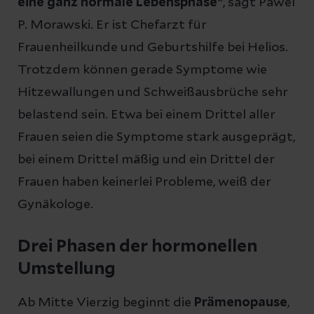
eine ganz normale Lebensphase
“, sagt Pawel
P. Morawski. Er ist Chefarzt für
Frauenheilkunde und Geburtshilfe bei Helios.
Trotzdem können gerade Symptome wie
Hitzewallungen und Schweißausbrüche sehr
belastend sein. Etwa bei einem Drittel aller
Frauen seien die Symptome stark ausgeprägt,
bei einem Drittel mäßig und ein Drittel der
Frauen haben keinerlei Probleme, weiß der
Gynäkologe.
Drei Phasen der hormonellen
Umstellung
Ab Mitte Vierzig beginnt die
Prämenopause
,