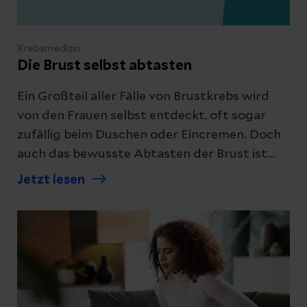
Krebsmedizin
Die Brust selbst abtasten
Ein Großteil aller Fälle von Brustkrebs wird
von den Frauen selbst entdeckt, oft sogar
zufällig beim Duschen oder Eincremen. Doch
auch das bewusste Abtasten der Brust ist
überhaupt nicht schwierig. Wir erklären
Jetzt lesen
Ihnen Schritt für Schritt, wie Sie Ihre Brust
richtig abtasten.