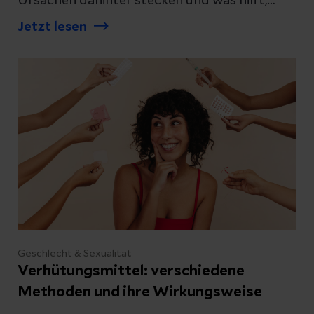
Ursachen dahinter stecken und was hilft,
erklären wir Ihnen.
Jetzt lesen
Geschlecht & Sexualität
Verhütungsmittel: verschiedene
Methoden und ihre Wirkungsweise