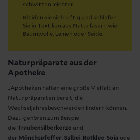
schwitzen leichter.
Kleiden Sie sich luftig und schlafen
Sie in Textilien aus Naturfasern wie
Baumwolle, Leinen oder Seide.
Naturpräparate aus der
Apotheke
„Apotheken halten eine große Vielfalt an
Naturpräparaten bereit, die
Wechseljahresbeschwerden lindern können.
Dazu gehören zum Beispiel
die
Traubensilberkerze
und
der
Mönchspfeffer
.
Salbei
,
Rotklee
,
Soja
ode