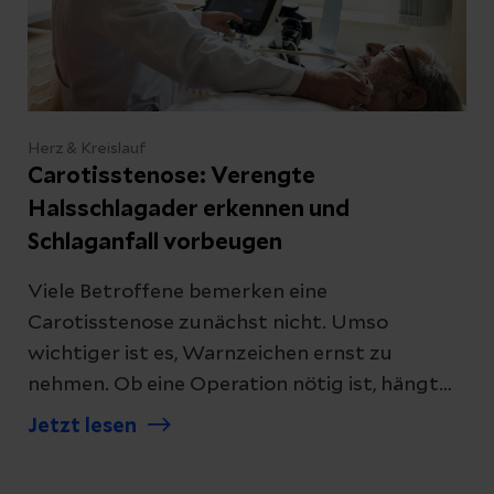
Herz & Kreislauf
Carotisstenose: Verengte
Halsschlagader erkennen und
Schlaganfall vorbeugen
Viele Betroffene bemerken eine
Carotisstenose zunächst nicht. Umso
wichtiger ist es, Warnzeichen ernst zu
nehmen. Ob eine Operation nötig ist, hängt
vor allem davon ab, ob Beschwerden
Jetzt lesen
auftreten, wie ausgeprägt die Verengung ist
und welche weiteren Risikofaktoren