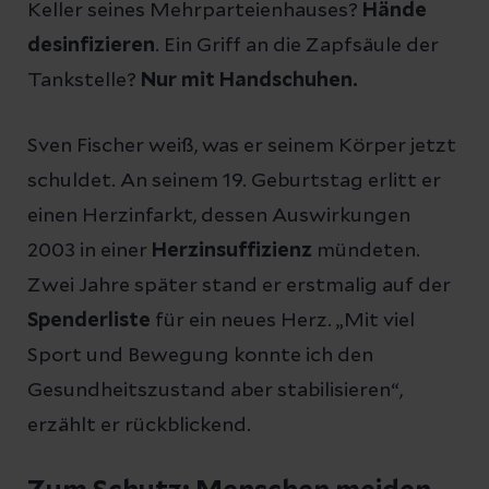
Keller seines Mehrparteienhauses?
Hände
desinfizieren
. Ein Griff an die Zapfsäule der
Tankstelle?
Nur mit Handschuhen.
Sven Fischer weiß, was er seinem Körper jetzt
schuldet. An seinem 19. Geburtstag erlitt er
einen Herzinfarkt, dessen Auswirkungen
2003 in einer
Herzinsuffizienz
mündeten.
Zwei Jahre später stand er erstmalig auf der
Spenderliste
für ein neues Herz. „Mit viel
Sport und Bewegung konnte ich den
Gesundheitszustand aber stabilisieren“,
erzählt er rückblickend.