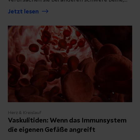
Schwellungen, Juckreiz oder
Jetzt lesen
Hautveränderungen. Eine frühzeitige
Abklärung hilft, Beschwerden einzuordnen
und passende Behandlungsmöglichkeiten zu
finden.
Herz & Kreislauf
Vaskulitiden: Wenn das Immunsystem
die eigenen Gefäße angreift