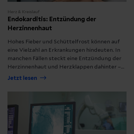
Herz & Kreislauf
Endokarditis: Entzündung der
Herzinnenhaut
Hohes Fieber und Schüttelfrost können auf
eine Vielzahl an Erkrankungen hindeuten. In
manchen Fällen steckt eine Entzündung der
Herzinnenhaut und Herzklappen dahinter –
die Endokarditis. Was jetzt hilft.
Jetzt lesen