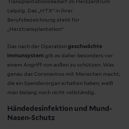
Transplantationsbedarf im Herzzentrum
Leipzig. Das „HTX“ in ihrer
Berufsbezeichnung steht für
„Herztransplantation“.
Das nach der Operation
geschwächte
Immunsystem
gilt es daher besonders vor
einem Angriff von außen zu schützen. Was
genau das Coronavirus mit Menschen macht,
die ein Spenderorgan erhalten haben, weiß
man bislang noch nicht vollständig.
Händedesinfektion und Mund-
Nasen-Schutz