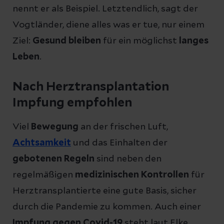
nennt er als Beispiel. Letztendlich, sagt der
Vogtländer, diene alles was er tue, nur einem
Ziel:
Gesund bleiben
für ein möglichst
langes
Leben
.
Nach Herztransplantation
Impfung empfohlen
Viel
Bewegung
an der frischen Luft,
Achtsamkeit
und das Einhalten der
gebotenen Regeln
sind neben den
regelmäßigen
medizinischen Kontrollen
für
Herztransplantierte eine gute Basis, sicher
durch die Pandemie zu kommen. Auch einer
Impfung gegen Covid-19
steht laut Elke