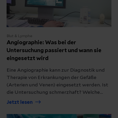
Blut & Lymphe
Angiographie: Was bei der
Untersuchung passiert und wann sie
eingesetzt wird
Eine Angiographie kann zur Diagnostik und
Therapie von Erkrankungen der Gefäße
(Arterien und Venen) eingesetzt werden. Ist
die Untersuchung schmerzhaft? Welche
Risiken gibt es? Und was passiert genau
Jetzt lesen
dabei? Wir beantworten die wichtigsten
Fragen.