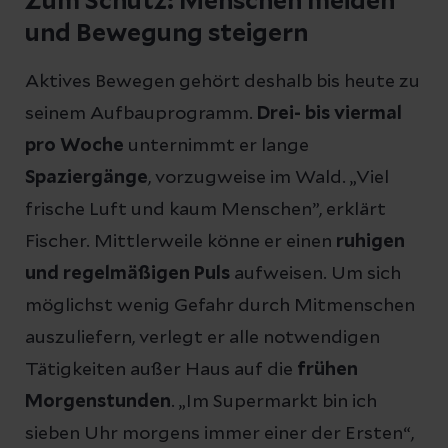
Zum Schutz: Menschen meiden
und Bewegung steigern
Aktives Bewegen gehört deshalb bis heute zu
seinem Aufbauprogramm.
Drei- bis viermal
pro Woche
unternimmt er lange
Spaziergänge
, vorzugweise im Wald. „Viel
frische Luft und kaum Menschen”, erklärt
Fischer. Mittlerweile könne er einen
ruhigen
und regelmäßigen Puls
aufweisen. Um sich
möglichst wenig Gefahr durch Mitmenschen
auszuliefern, verlegt er alle notwendigen
Tätigkeiten außer Haus auf die
frühen
Morgenstunden
. „Im Supermarkt bin ich
sieben Uhr morgens immer einer der Ersten“,