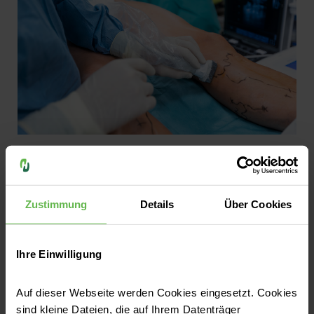
Herz & Kreislauf
Krampfadern: Wenn Venen dauerhaft
erweitert sind
Zustimmung
Details
Über Cookies
Krampfadern sind häufig – und nicht immer
nur ein kosmetisches Problem. Während sie
Ihre Einwilligung
bei manchen Menschen harmlos bleiben,
verursachen sie bei anderen schwere Beine,
Auf dieser Webseite werden Cookies eingesetzt. Cookies
Schwellungen, Juckreiz oder
sind kleine Dateien, die auf Ihrem Datenträger
Jetzt lesen