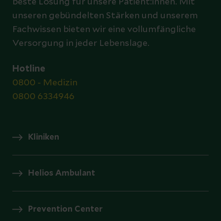
beste Lösung für unsere Patient:innen. Mit
unseren gebündelten Stärken und unserem
Fachwissen bieten wir eine vollumfängliche
Versorgung in jeder Lebenslage.
Hotline
0800 - Medizin
0800 6334946
Kliniken
Helios Ambulant
Prevention Center