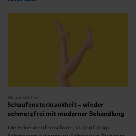
verlieren. Umgangssprachlich ist oft von
„verkalkten“ oder „verhärteten“ Schlagadern
die Rede. Wie hoch ist Ihr Risiko, zu erkranken
und wie wird Arteriosklerose behandelt?
Herz & Kreislauf
Schaufensterkrankheit – wieder
schmerzfrei mit moderner Behandlung
Die Beine werden schwer, krampfartige