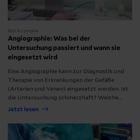
Blut & Lymphe
Angiographie: Was bei der
Untersuchung passiert und wann sie
eingesetzt wird
Eine Angiographie kann zur Diagnostik und
Therapie von Erkrankungen der Gefäße
(Arterien und Venen) eingesetzt werden. Ist
die Untersuchung schmerzhaft? Welche
Risiken gibt es? Und was passiert genau
Jetzt lesen
dabei? Wir beantworten die wichtigsten
Fragen.