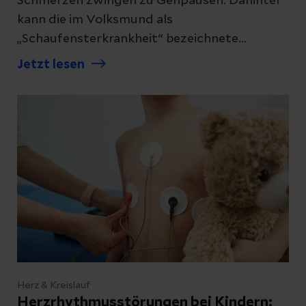
Schmerzen zwingen zu Gehpausen. Dahinter
kann die im Volksmund als
„Schaufensterkrankheit“ bezeichnete
periphere arterielle Verschlusskrankheit
Jetzt lesen
(pAVK) stecken.
Herz & Kreislauf
Herzrhythmusstörungen bei Kindern: