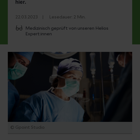
hier.
22.03.2023
Lesedauer:
2
Min.
Medizinisch geprüft von unseren Helios
Expert:innen
© Gpoint Studio