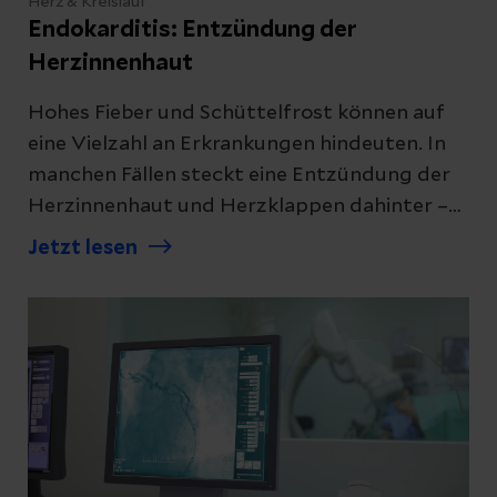
Herz & Kreislauf
Endokarditis: Entzündung der
Herzinnenhaut
Hohes Fieber und Schüttelfrost können auf
eine Vielzahl an Erkrankungen hindeuten. In
manchen Fällen steckt eine Entzündung der
Herzinnenhaut und Herzklappen dahinter –
die Endokarditis. Was jetzt hilft.
Jetzt lesen