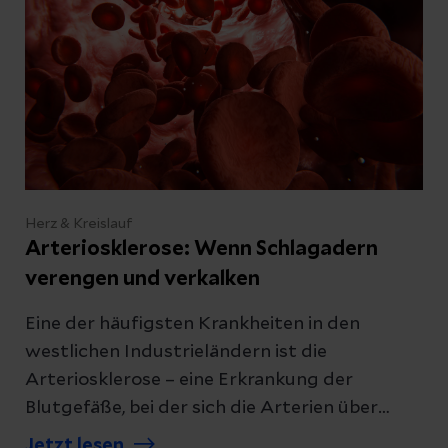
Herz & Kreislauf
Arteriosklerose: Wenn Schlagadern
verengen und verkalken
Eine der häufigsten Krankheiten in den
westlichen Industrieländern ist die
Arteriosklerose – eine Erkrankung der
Blutgefäße, bei der sich die Arterien über
Jahre verändern, verengen und an Elastizität
Jetzt lesen