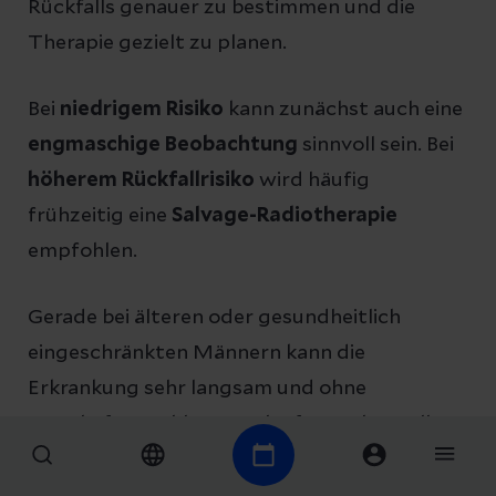
Rückfalls genauer zu bestimmen und die
Therapie gezielt zu planen.
Bei
niedrigem Risiko
kann zunächst auch eine
engmaschige Beobachtung
sinnvoll sein. Bei
höherem Rückfallrisiko
wird häufig
frühzeitig eine
Salvage-Radiotherapie
empfohlen.
Gerade bei älteren oder gesundheitlich
eingeschränkten Männern kann die
Erkrankung sehr langsam und ohne
ernsthafte Probleme verlaufen. Daher sollten
Nutzen und Nebenwirkungen einer
Behandlung immer sorgfältig gegeneinander