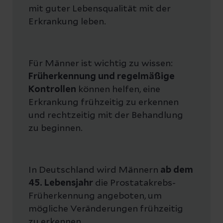
mit guter Lebensqualität mit der
Erkrankung leben.
Für Männer ist wichtig zu wissen:
Früherkennung und regelmäßige
Kontrollen
können helfen, eine
Erkrankung frühzeitig zu erkennen
und rechtzeitig mit der Behandlung
zu beginnen.
In Deutschland wird Männern
ab dem
45. Lebensjahr
die Prostatakrebs-
Früherkennung angeboten, um
mögliche Veränderungen frühzeitig
zu erkennen.