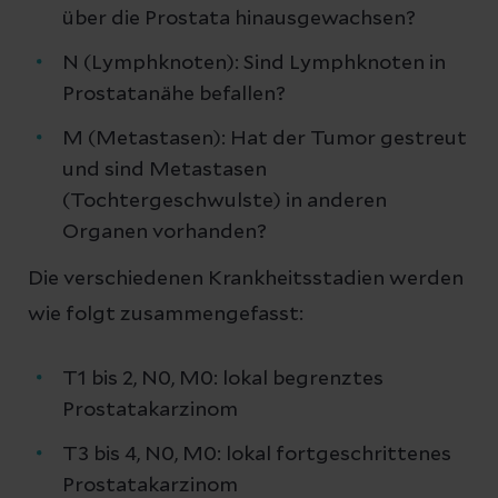
über die Prostata hinausgewachsen?
N (Lymphknoten): Sind Lymphknoten in
Prostatanähe befallen?
M (Metastasen): Hat der Tumor gestreut
und sind Metastasen
(Tochtergeschwulste) in anderen
Organen vorhanden?
Die verschiedenen Krankheitsstadien werden
wie folgt zusammengefasst:
T1 bis 2, N0, M0: lokal begrenztes
Prostatakarzinom
T3 bis 4, N0, M0: lokal fortgeschrittenes
Prostatakarzinom