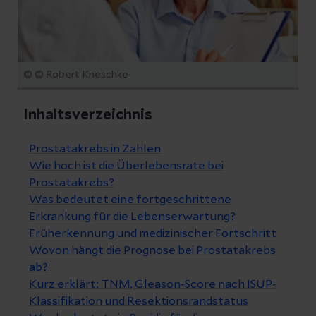
© © Robert Kneschke
Inhaltsverzeichnis
Prostatakrebs in Zahlen
Wie hoch ist die Überlebensrate bei
Prostatakrebs?
Was bedeutet eine fortgeschrittene
Erkrankung für die Lebenserwartung?
Früherkennung und medizinischer Fortschritt
Wovon hängt die Prognose bei Prostatakrebs
ab?
Kurz erklärt: TNM, Gleason-Score nach ISUP-
Klassifikation und Resektionsrandstatus