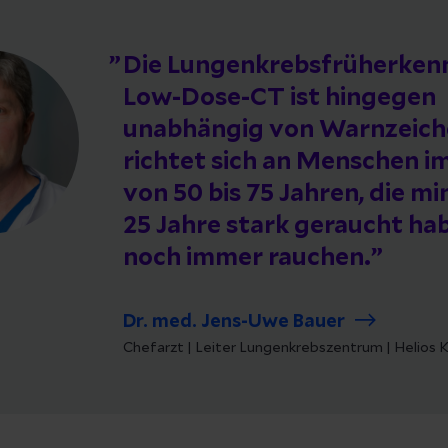
Die Lungenkrebsfrüherken
Low-Dose-CT ist hingegen
unabhängig von Warnzeich
richtet sich an Menschen i
von 50 bis 75 Jahren, die m
25 Jahre stark geraucht ha
noch immer rauchen.
Dr. med. Jens-Uwe Bauer
Chefarzt | Leiter Lungenkrebszentrum | Helios K