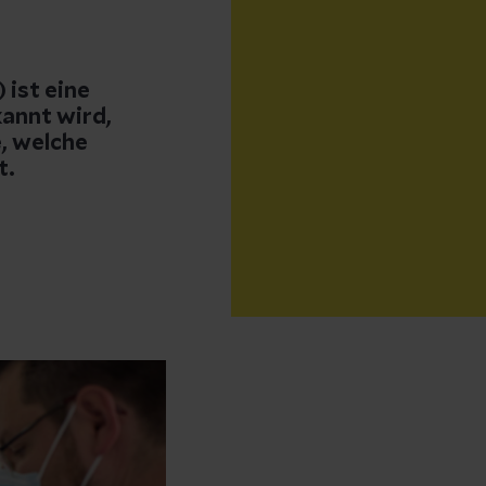
ist eine
kannt wird,
, welche
t.