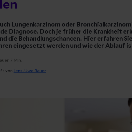
den
uch Lungenkarzinom oder Bronchialkarzinom) 
de Diagnose. Doch je früher die Krankheit er
nd die Behandlungschancen. Hier erfahren Sie
ren eingesetzt werden und wie der Ablauf is
auer:
7
Min.
üft von
Jens-Uwe Bauer