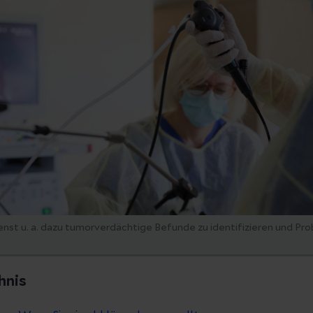
enst u. a. dazu tumorverdächtige Befunde zu identifizieren und Pr
hnis