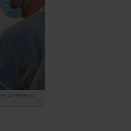
oben zu nehmen. ©