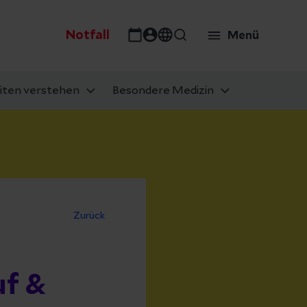
Notfall
Menü
iten verstehen
Besondere Medizin
Zurück
uf &