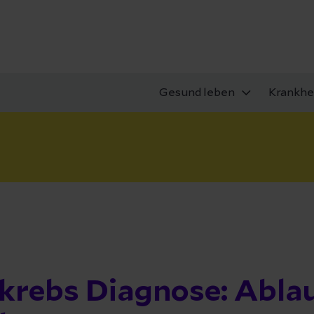
Gesund leben
Krankhe
krebs Diagnose: Abla