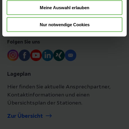
Meine Auswahl erlauben
Ihre Ansprechpartner
Nur notwendige Cookies
Folgen Sie uns
Lageplan
Hier finden Sie aktuelle Ansprechpartner,
Kontaktinformationen und einen
Übersichtsplan der Stationen.
Zur Übersicht