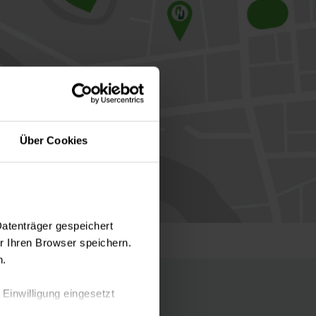
Über Cookies
Datenträger gespeichert
 Ihren Browser speichern.
n.
 Einwilligung eingesetzt