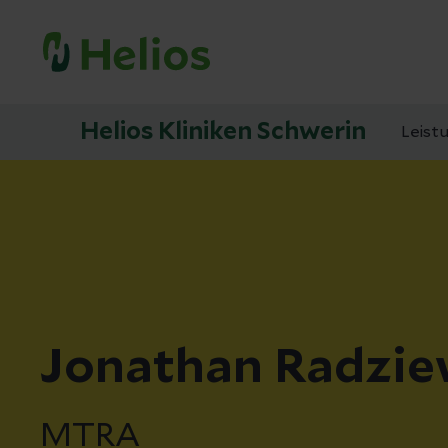
Helios Kliniken Schwerin
Leist
Jonathan Radzie
MTRA