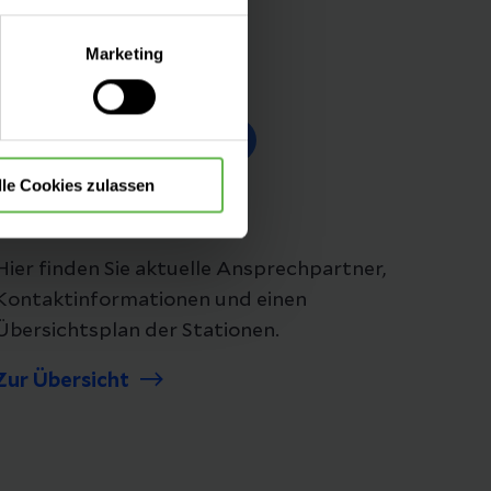
lle Auswahl hinsichtlich der
Marketing
die Verwendung aller Cookies
Folgen Sie uns
lle Cookies zulassen
Lageplan
Hier finden Sie aktuelle Ansprechpartner,
Kontaktinformationen und einen
Übersichtsplan der Stationen.
Zur Übersicht