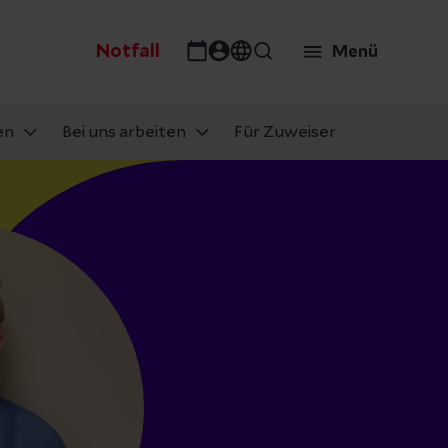
Notfall
Menü
en
Bei uns arbeiten
Für Zuweiser