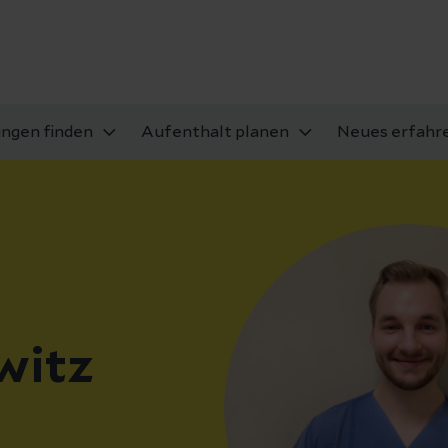
ungen finden
Aufenthalt planen
Neues erfahr
witz