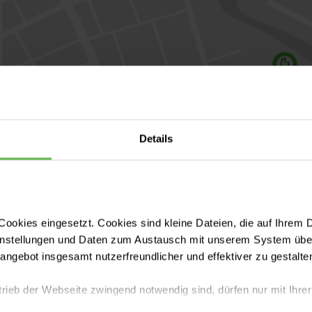
Details
ookies eingesetzt. Cookies sind kleine Dateien, die auf Ihrem 
instellungen und Daten zum Austausch mit unserem System über
tangebot insgesamt nutzerfreundlicher und effektiver zu gestalte
trieb der Webseite zwingend notwendig sind, dürfen nur mit Ihrer