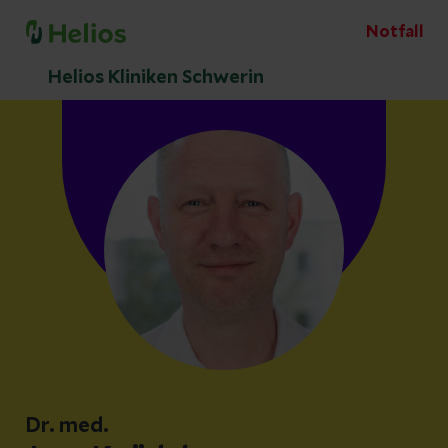
Notfall
Helios Kliniken Schwerin
Dr. med.