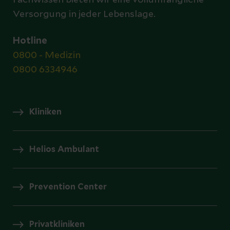
Fachwissen bieten wir eine vollumfängliche
Versorgung in jeder Lebenslage.
Hotline
0800 - Medizin
0800 6334946
Kliniken
Helios Ambulant
Prevention Center
Privatkliniken