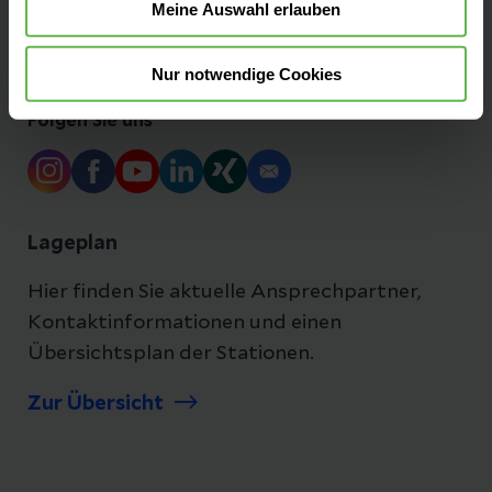
Meine Auswahl erlauben
Ihre Ansprechpartner
Nur notwendige Cookies
Folgen Sie uns
Lageplan
Hier finden Sie aktuelle Ansprechpartner,
Kontaktinformationen und einen
Übersichtsplan der Stationen.
Zur Übersicht