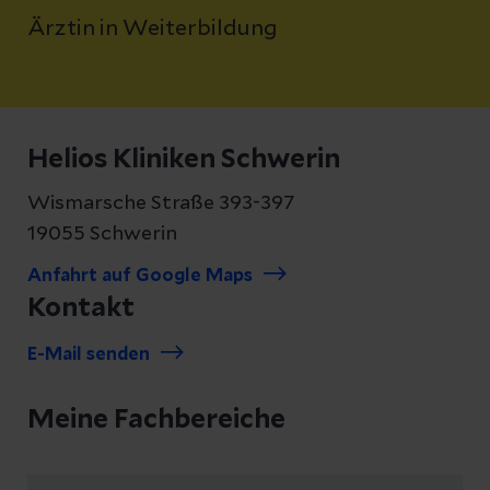
Ärztin in Weiterbildung
Helios Kliniken Schwerin
Wismarsche Straße 393-397
19055 Schwerin
Anfahrt auf Google Maps
Kontakt
E-Mail senden
Meine Fachbereiche