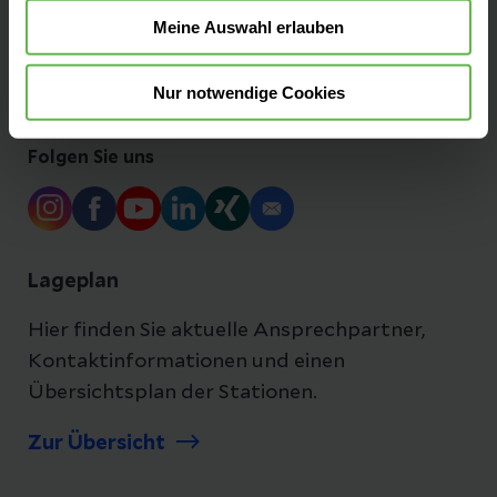
Meine Auswahl erlauben
Ihre Ansprechpartner
Nur notwendige Cookies
Folgen Sie uns
Lageplan
Hier finden Sie aktuelle Ansprechpartner,
Kontaktinformationen und einen
Übersichtsplan der Stationen.
Zur Übersicht